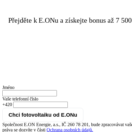
Přejděte k E.ONu a získejte bonus až 7 50
Jméno
Vaše telefonní číslo
+420
Společnost E.ON Energie, a.s., IČ 260 78 201, bude zpracovávat vaše
práva se dozvíte v části
Ochrana osobních údajů.