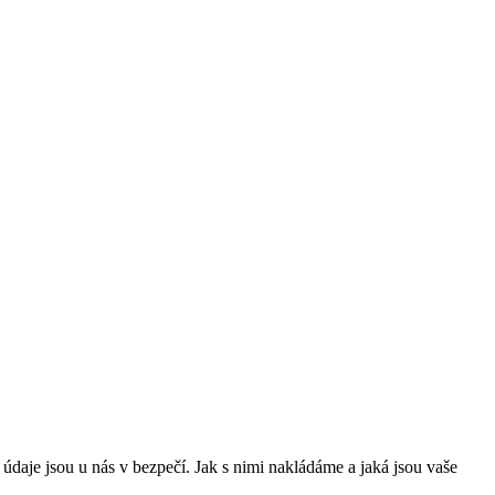
daje jsou u nás v bezpečí. Jak s nimi nakládáme a jaká jsou vaše