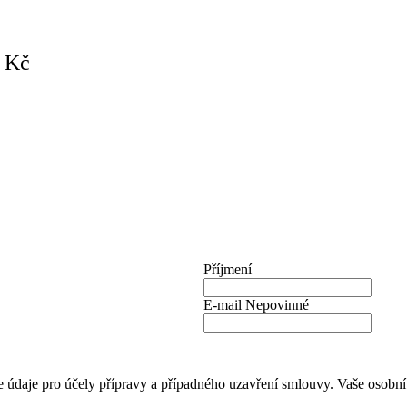
0 Kč
Příjmení
E-mail
Nepovinné
 údaje pro účely přípravy a případného uzavření smlouvy. Vaše osobní ú