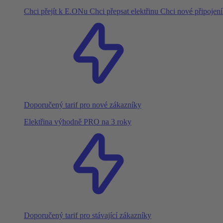
Chci přejít k E.ONu
Chci přepsat elektřinu
Chci nové připojen
Doporučený tarif pro nové zákazníky
Elektřina výhodně PRO na 3 roky
Doporučený tarif pro stávající zákazníky