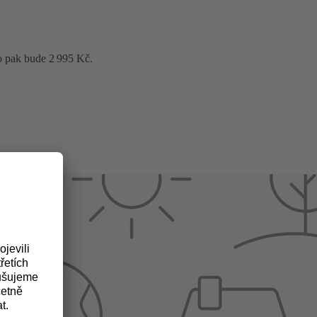
o pak bude 2 995 Kč.