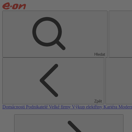
Hledat
Zpět
Domácnosti
Podnikatelé
Velké firmy
Výkup elektřiny
Kariéra
Modern