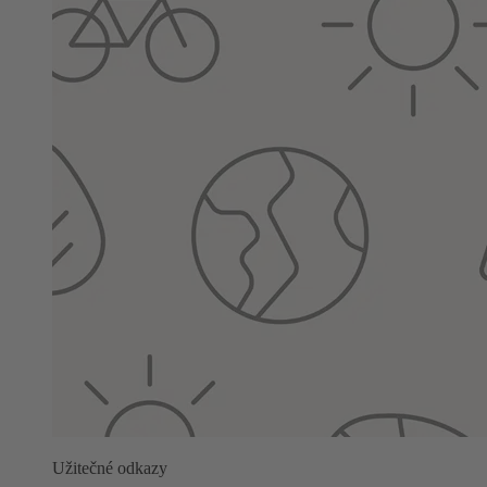
Užitečné odkazy