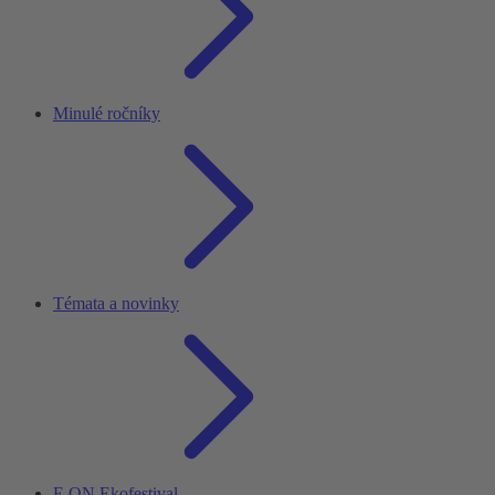
Minulé ročníky
Témata a novinky
E.ON Ekofestival