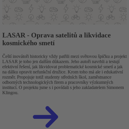
LASAR - Oprava satelitů a likvidace
kosmického smetí
Čeští inovátoři historicky vždy patřili mezi světovou špičku a projekt
LASAR je toho jen dalším důkazem. Jeho autoři navrhli a testují
efektivní řešení, jak likvidovat problematické kosmické smetí a jak
na dálku opravit nefunkční družice. Krom toho má ale i edukativní
rozměr. Propojuje totiž studenty středních škol, zaměstnance
odborných technologických firem a pracovníky výzkumných
institucí. O projektu jsme s i povídali s jeho zakladatelem Simonem
Klingou.