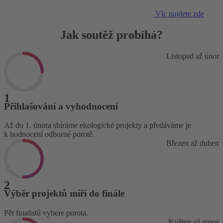
Víc najdete zde
Jak soutěž probíhá?
Listopad až únor
Přihlašování a vyhodnocení
Až do 1. února sbíráme ekologické projekty a předáváme je
k hodnocení odborné porotě.
Březen až duben
Výběr projektů míří do finále
Pět finalistů vybere porota.
Květen až srpen