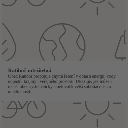
Ratiboř udržitelná
Obec Ratiboř propojuje chytrá řešení v oblasti energií, vody,
odpadů, krajiny i veřejného prostoru. Ukazuje, jak může i
menší obec systematicky směřovat k větší soběstačnosti a
udržitelnosti.