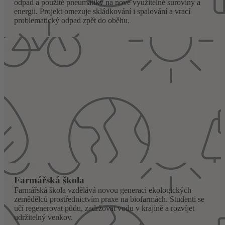
odpad a použité pneumatiky na nové využitelné suroviny a
energii. Projekt omezuje skládkování i spalování a vrací
problematický odpad zpět do oběhu.
Farmářská škola
Farmářská škola vzdělává novou generaci ekologických
zemědělců prostřednictvím praxe na biofarmách. Studenti se
učí regenerovat půdu, zadržovat vodu v krajině a rozvíjet
udržitelný venkov.