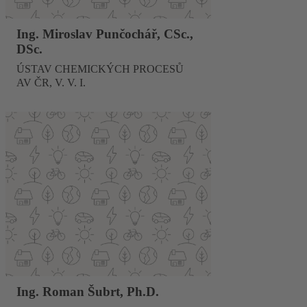
Ing. Miroslav Punčochář, CSc.,
DSc.
ÚSTAV CHEMICKÝCH PROCESŮ
AV ČR, V. V. I.
Ing. Roman Šubrt, Ph.D.