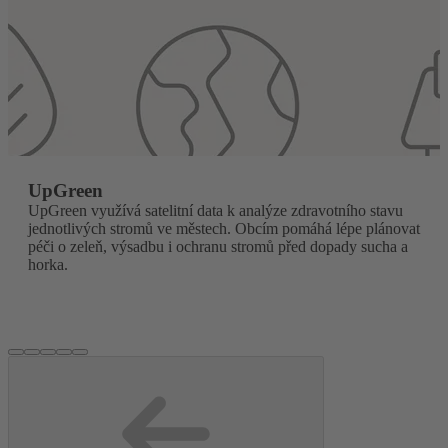
UpGreen
UpGreen využívá satelitní data k analýze zdravotního stavu
jednotlivých stromů ve městech. Obcím pomáhá lépe plánovat
péči o zeleň, výsadbu i ochranu stromů před dopady sucha a
horka.