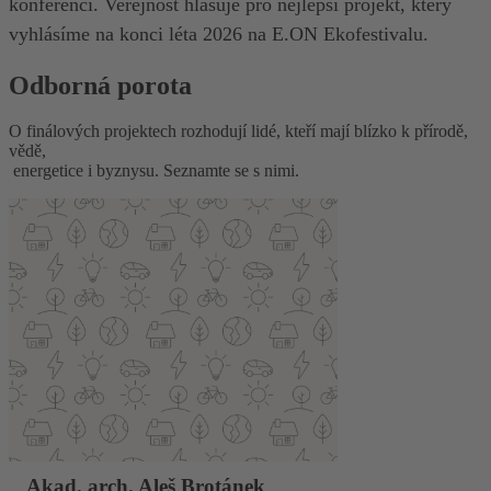
konferenci. Veřejnost hlasuje pro nejlepší projekt, který
vyhlásíme na konci léta 2026 na E.ON Ekofestivalu.
Odborná porota
O finálových projektech rozhodují lidé, kteří mají blízko k přírodě,
vědě,
energetice i byznysu. Seznamte se s nimi.
Akad. arch. Aleš Brotánek