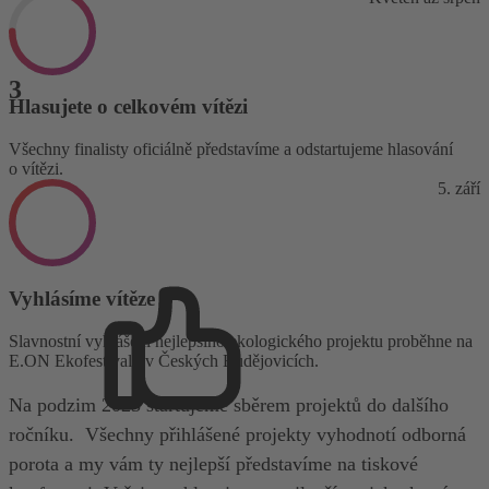
Hlasujete o celkovém vítězi
Všechny finalisty oficiálně představíme a odstartujeme hlasování
o vítězi.
5. září
Vyhlásíme vítěze
Slavnostní vyhlášení nejlepšího ekologického projektu proběhne na
E.ON Ekofestivalu v Českých Budějovicích.
Na podzim 2025 startujeme sběrem projektů do dalšího
ročníku. Všechny přihlášené projekty vyhodnotí odborná
porota a my vám ty nejlepší představíme na tiskové