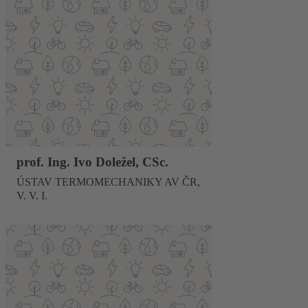
prof. Ing. Ivo Doležel, CSc.
ÚSTAV TERMOMECHANIKY AV ČR,
V. V. I.