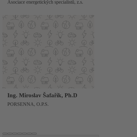
Asociace energetických specialistů, z.s.
Ing. Miroslav Šafařík, Ph.D
PORSENNA, O.P.S.