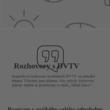
Rozhovory s DVTV
Inspirativní rozhovory moderátorů DVTV na aktuální
témata. Všechny jsou zdarma. Aby nebyly rozhovory
rušené, budete je poslouchat ve stylu „Silent Disco“.
Program v průběhu celého odpoledne