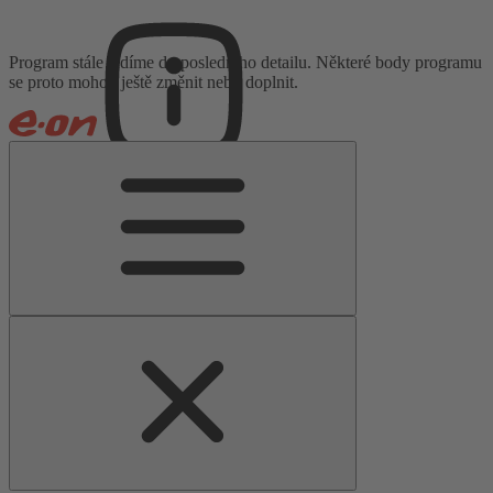
Program stále ladíme do posledního detailu. Některé body programu
se proto mohou ještě změnit nebo doplnit.