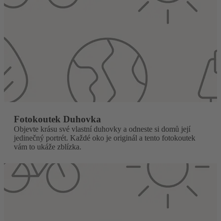
Fotokoutek Duhovka
Objevte krásu své vlastní duhovky a odneste si domů její
jedinečný portrét. Každé oko je originál a tento fotokoutek
vám to ukáže zblízka.