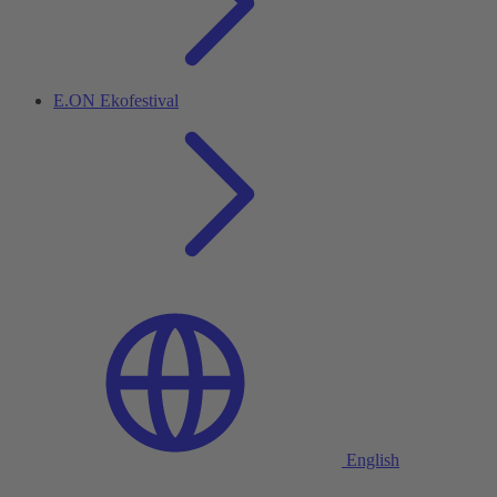
E.ON Ekofestival
English