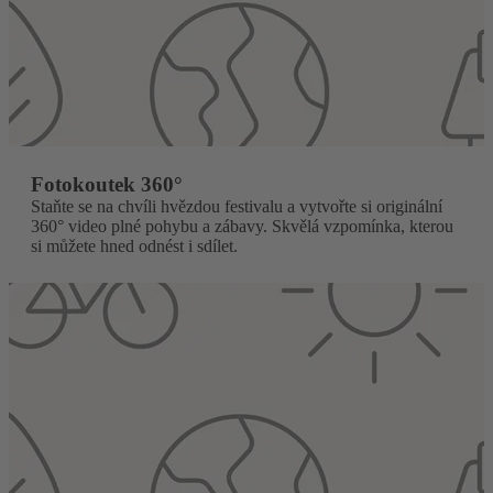
Fotokoutek 360°
Staňte se na chvíli hvězdou festivalu a vytvořte si originální
360° video plné pohybu a zábavy. Skvělá vzpomínka, kterou
si můžete hned odnést i sdílet.