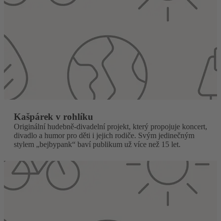
Kašpárek v rohlíku
Originální hudebně-divadelní projekt, který propojuje koncert,
divadlo a humor pro děti i jejich rodiče. Svým jedinečným
stylem „bejbypank“ baví publikum už více než 15 let.