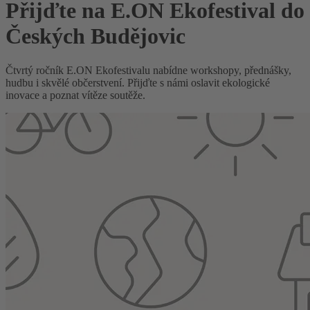
Přijďte na E.ON Ekofestival do
Českých Budějovic
Čtvrtý ročník E.ON Ekofestivalu nabídne workshopy, přednášky,
hudbu i skvělé občerstvení. Přijďte s námi oslavit ekologické
inovace a poznat vítěze soutěže.