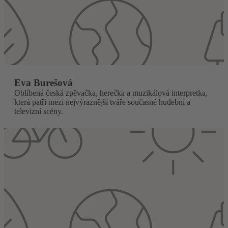
Eva Burešová
Oblíbená česká zpěvačka, herečka a muzikálová interpretka,
která patří mezi nejvýraznější tváře současné hudební a
televizní scény.