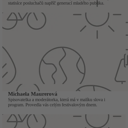
statisíce posluchačů napříč generací mladého publika.
Michaela Maurerová
Spisovatelka a moderátorka, která má v malíku slova i
program. Provedla vás celým festivalovým dnem.