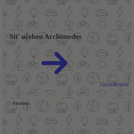
Síť učeben Archimedes
Více o projektu
Finalista