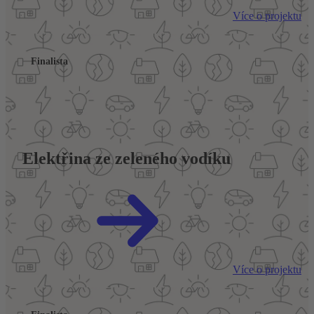
Více o projektu
Finalista
Elektřina ze zeleného vodíku
Více o projektu