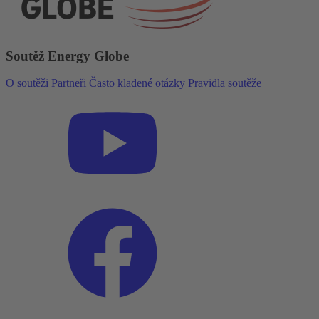
Soutěž Energy Globe
O soutěži
Partneři
Často kladené otázky
Pravidla soutěže