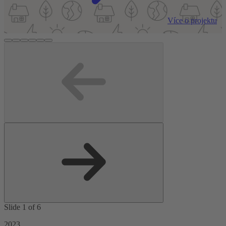
Více o projektu
Slide 1 of 6
2023