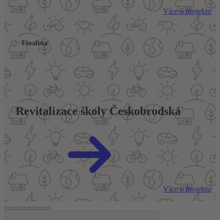
Více o projektu
Finalista
Revitalizace školy Českobrodská
Více o projektu