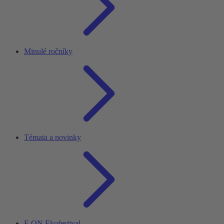
Minulé ročníky
Témata a novinky
E.ON Ekofestival