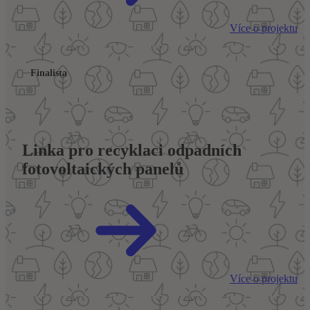
Více o projektu
Finalista
Linka pro recyklaci odpadních 
fotovoltaických panelů
Více o projektu