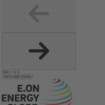
Slide 1 of 6
Načíst další ročníky