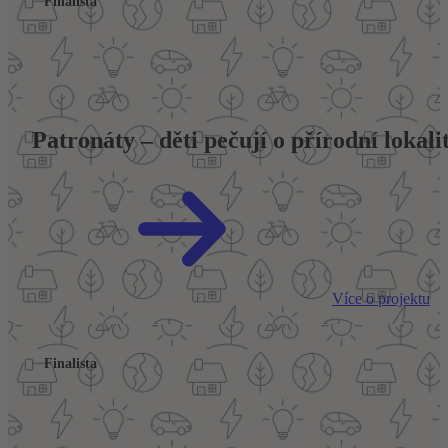
Finalista
Patronáty – děti pečují o přírodní lokali
Více o projektu
Finalista