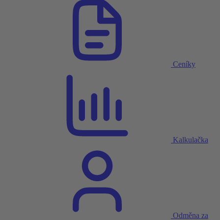
Ceníky
Kalkulačka
Odměna za