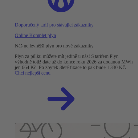
Doporučený tarif pro stávající zákazníky
Online Komplet plyn
Náš nejlevnější plyn pro nové zákazníky
Plyn za půlku můžete mít jedině u nás! S tarifem Plyn
výhodně totiž dáte až do konce roku 2026 za dodanou MWh
jen 664 Kč. Po zbytek 3leté fixace to pak bude 1 330 Kč.
Chci nejlepší cenu