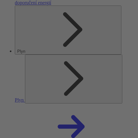
doporučení energií
Plyn
Plyn