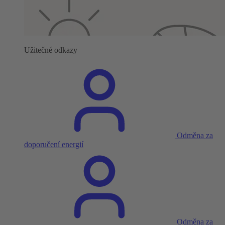
Užitečné odkazy
Odměna za
doporučení energií
Odměna za