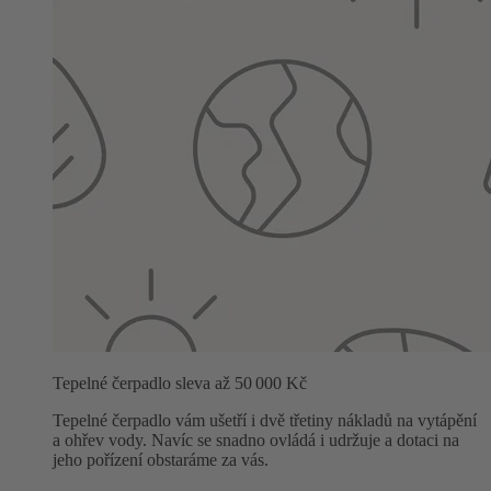
Tepelné čerpadlo sleva až 50 000 Kč
Tepelné čerpadlo vám ušetří i dvě třetiny nákladů na vytápění
a ohřev vody. Navíc se snadno ovládá i udržuje a dotaci na
jeho pořízení obstaráme za vás.