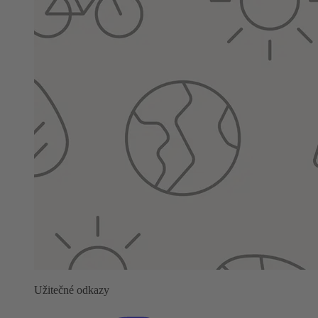
Užitečné odkazy