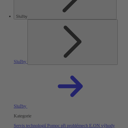
Služby
Služby
Služby
Kategorie
Servis technologií
Pomoc při problémech
E.ON výhody