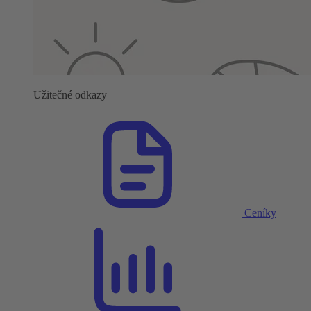
Užitečné odkazy
Ceníky