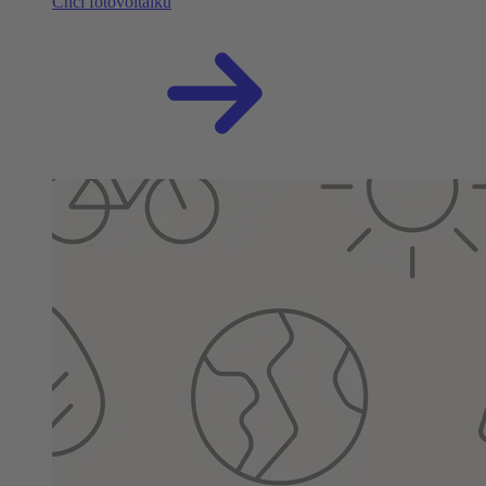
Chci fotovoltaiku