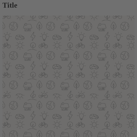
Title