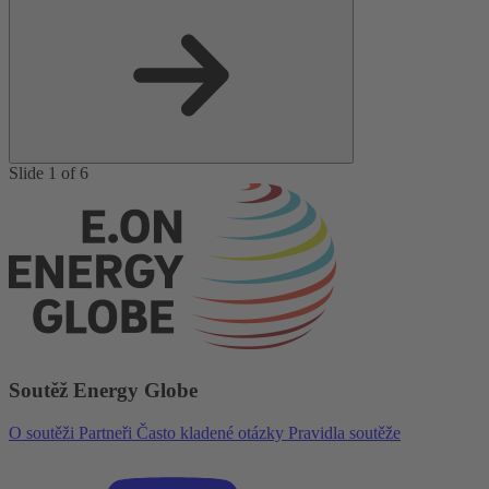
Slide 1 of 6
Soutěž Energy Globe
O soutěži
Partneři
Často kladené otázky
Pravidla soutěže