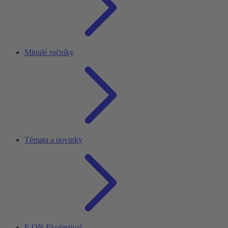
Minulé ročníky
Témata a novinky
E.ON Ekofestival