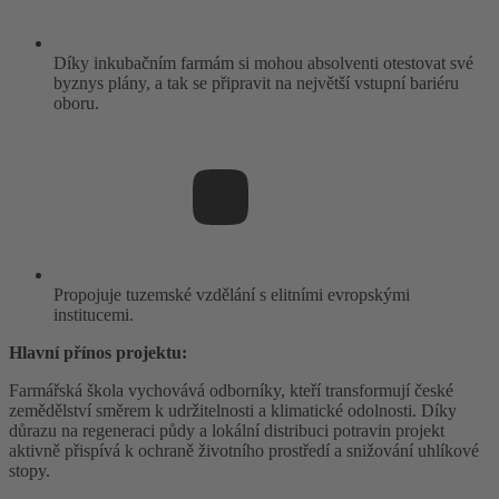
Díky inkubačním farmám si mohou absolventi otestovat své
byznys plány, a tak se připravit na největší vstupní bariéru
oboru.
Propojuje tuzemské vzdělání s elitními evropskými
institucemi.
Hlavní přínos projektu
:
Farmářská škola vychovává odborníky, kteří transformují české
zemědělství směrem k udržitelnosti a klimatické odolnosti. Díky
důrazu na regeneraci půdy a lokální distribuci potravin projekt
aktivně přispívá k ochraně životního prostředí a snižování uhlíkové
stopy.