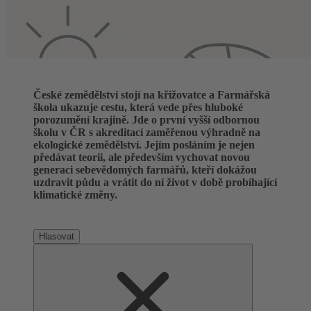
České zemědělství stojí na křižovatce a Farmářská
škola ukazuje cestu, která vede přes hluboké
porozumění krajině. Jde o první vyšší odbornou
školu v ČR s akreditací zaměřenou výhradně na
ekologické zemědělství. Jejím posláním je nejen
předávat teorii, ale především vychovat novou
generaci sebevědomých farmářů, kteří dokážou
uzdravit půdu a vrátit do ní život v době probíhající
klimatické změny.
Hlasovat