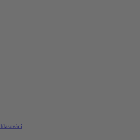
 hlasování