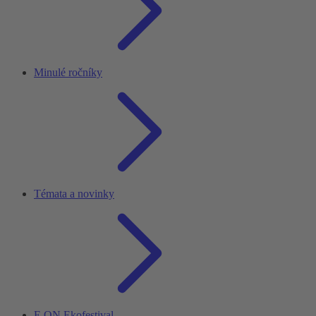
Minulé ročníky
Témata a novinky
E.ON Ekofestival