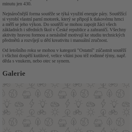
minutu jen 430.
Nejnáročnější forma soutěže se týká využití energie páry. Soutěžící
si vyrobí vlastní parní motorek, který se připojí k tlakovému hrnci
a měří se jeho výkon. Do soutěží se mohou zapojit žáci všech
základních i středních škol v České republice a zahraničí. Všechny
aktivity hravou formou a nenásilně motivují ke studiu technických
předmětů a rozvíjejí u dětí kreativitu i manuální zručnost.
Od letošního roku se mohou v kategorii "Ostatní" zúčastnit soutěží
i všichni dospělí kutilové, velice vítáni jsou též rodinné týmy, např.
děda s vnukem, nebo otec se synem.
Galerie