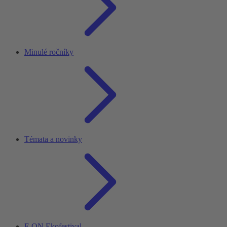
Minulé ročníky
Témata a novinky
E.ON Ekofestival