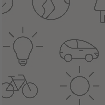
Ochrana osobních údajů
Nastavení cookies
English