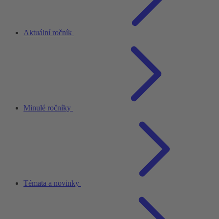
Aktuální ročník
Minulé ročníky
Témata a novinky