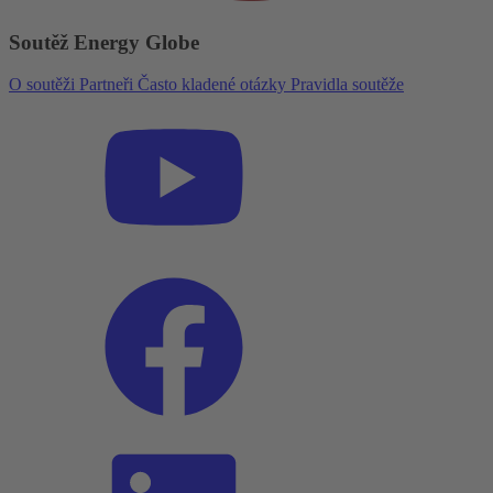
Soutěž Energy Globe
O soutěži
Partneři
Často kladené otázky
Pravidla soutěže