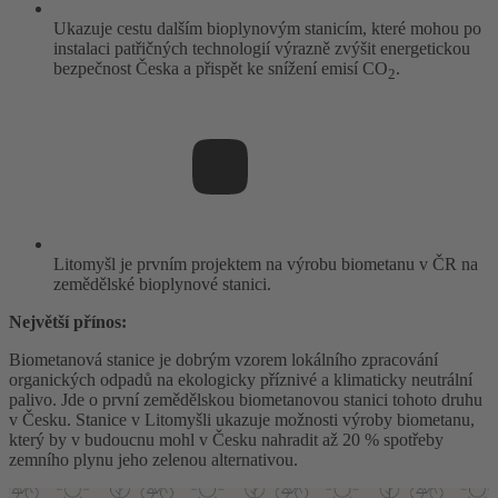
Ukazuje cestu dalším bioplynovým stanicím, které mohou po
instalaci patřičných technologií výrazně zvýšit energetickou
bezpečnost Česka a přispět ke snížení emisí CO
.
2
Litomyšl je prvním projektem na výrobu biometanu v ČR na
zemědělské bioplynové stanici.
Největší přínos:
Biometanová stanice je dobrým vzorem lokálního zpracování
organických odpadů na ekologicky příznivé a klimaticky neutrální
palivo. Jde o první zemědělskou biometanovou stanici tohoto druhu
v Česku. Stanice v Litomyšli ukazuje možnosti výroby biometanu,
který by v budoucnu mohl v Česku nahradit až 20 % spotřeby
zemního plynu jeho zelenou alternativou.