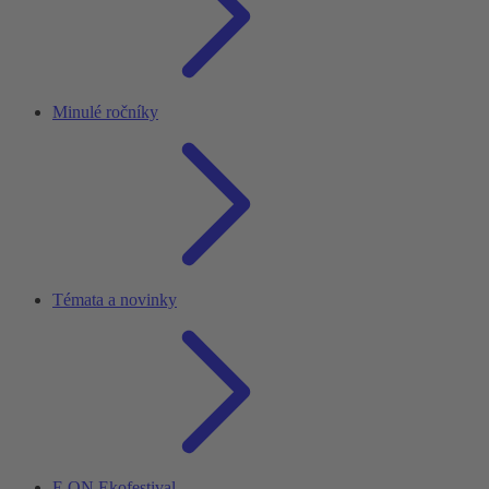
Minulé ročníky
Témata a novinky
E.ON Ekofestival