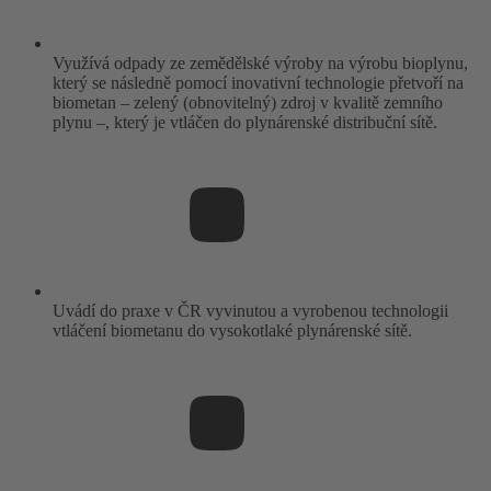
Využívá odpady ze zemědělské výroby na výrobu bioplynu,
který se následně pomocí inovativní technologie přetvoří na
biometan – zelený (obnovitelný) zdroj v kvalitě zemního
plynu –, který je vtláčen do plynárenské distribuční sítě.
Uvádí do praxe v ČR vyvinutou a vyrobenou technologii
vtláčení biometanu do vysokotlaké plynárenské sítě.