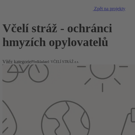
Zpět na projekty
Včelí stráž - ochránci
hmyzích opylovatelů
Vítěz kategorie
Předkladatel: VČELÍ STRÁŽ z.s.