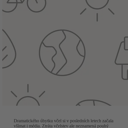
Dramatického úbytku včel si v posledních letech začala
všímat i média. Ztráta včelstev ale neznamená pouhý