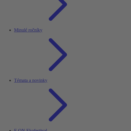
Minulé ročníky
Témata a novinky
E.ON Ekofestival