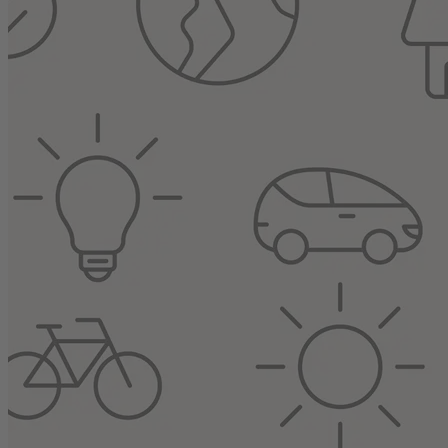
Ochrana osobních údajů
Nastavení cookies
English