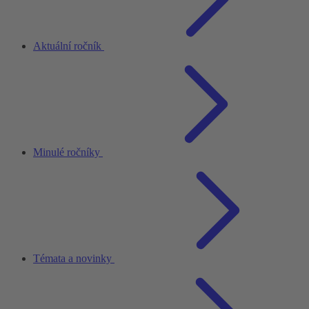
Aktuální ročník
Minulé ročníky
Témata a novinky