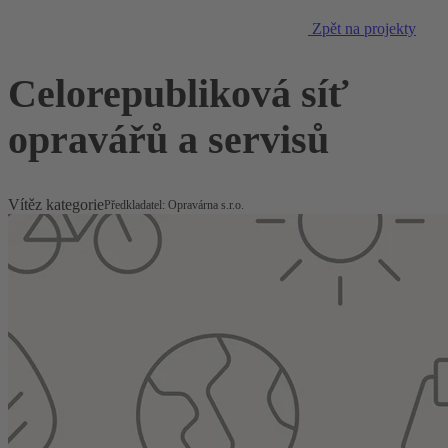
Zpět na projekty
Celorepubliková síť
opravářů a servisů
Vítěz kategorie
Předkladatel: Opravárna s.r.o.