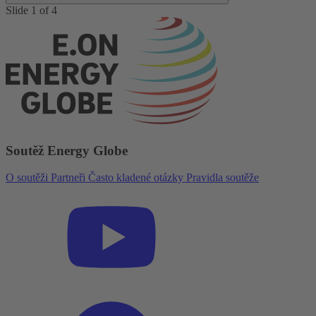
Slide 1 of 4
Soutěž Energy Globe
O soutěži
Partneři
Často kladené otázky
Pravidla soutěže