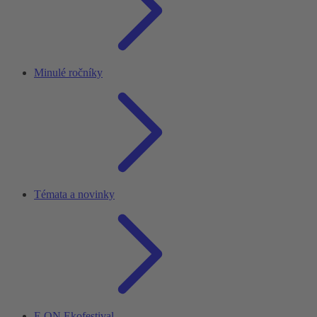
Minulé ročníky
Témata a novinky
E.ON Ekofestival