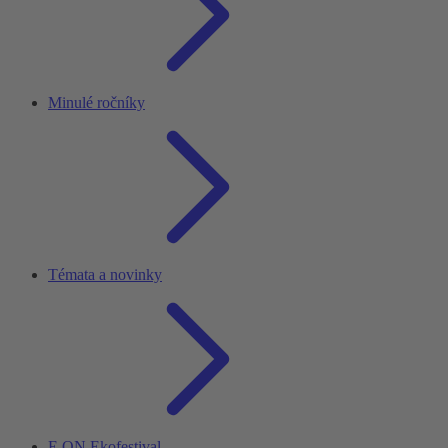
Minulé ročníky
Témata a novinky
E.ON Ekofestival