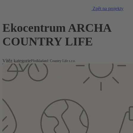
Zpět na projekty
Ekocentrum ARCHA
COUNTRY LIFE
Vítěz kategorie
Předkladatel: Country Life s.r.o.