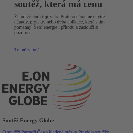
soutěž, která má cenu
Žít udržitelně stojí za to. Proto oceňujeme chytré
nápady, projekty nebo třeba aplikace, které s tím
pomáhají. Šetří energie i přírodu a zaslouží si
pozornost.
To mě zajímá
Soutěž Energy Globe
O soutěži
Partneři
Často kladené otázky
Pravidla soutěže