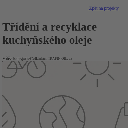
Zpět na projekty
Třídění a recyklace
kuchyňského oleje
Vítěz kategorie
Předkladatel: TRAFIN OIL, a.s.