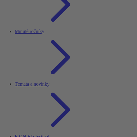
Minulé ročníky
Témata a novinky
E.ON Ekofestival