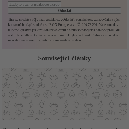
Odeslat
Tím, že uvedete svůj e-mail a stisknete „Odeslat”, souhlasíte se zpracováním svých
kontaktních údajů společností E.ON Energie, a.s., IČ: 260 78 201. Vaše kontakty
budeme využívat jen k zasílání newsletteru a s ním souvisejících nabídek produktů
a služeb. Z odběru těchto e-mailů se můžete kdykoli odhlásit. Podrobnosti najdete
na webu
www.eon.cz
v části
Ochrana osobních údajů
.
Související články