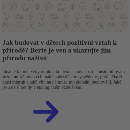
Jak budovat v dětech pozitivní vztah k
přírodě? Berte je ven a ukazujte jim
přírodu naživo
Ideálně k tomu vždy doplňte kontext a souvislosti – místo biflování
seznamu stěhovavých ptáků spíše dětem vysvětleme, proč někteří
ptáci migrují a jaký vliv na ně může mít globální oteplování. Jaké
jsou další trendy v ekologickém vzdělávání?