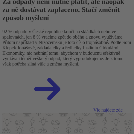
Za odpady není nutné platit, ale naopak
za ně dostávat zaplaceno. Stačí změnit
způsob myšlení
92 % odpadu v České republice končí na skládkách nebo ve
spalovnách, jen 8 % vracíme zpět do oběhu a znovu využíváme.
Přitom například v Nizozemsku je toto číslo trojnásobné. Podle Soni
Klepek Jonášové, zakladatelky a ředitelky Institutu Cirkulární
Ekonomiky, nic nebrání tomu, abychom v budoucnu efektivně
využívali téměř veškerý odpad, který vyprodukujeme. Je k tomu
však potřeba silná vůle a změna myšlení.
Víc najdete zde