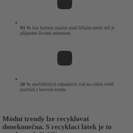
93 %
fast fashion značek platí šičkám méně než je
přijatelné životní minimum
20 %
znečištěných odpadních vod na celém světě
pochází z barvení textilu
Módní trendy lze recyklovat
donekonečna. S recyklací látek je to