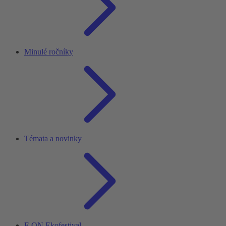
Minulé ročníky
Témata a novinky
E.ON Ekofestival