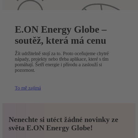
E.ON Energy Globe –
soutěž, která má cenu
Žít udržitelně stojí za to. Proto oceňujeme chytré
nápady, projekty nebo třeba aplikace, které s tím
pomáhají. Šetří energie i přírodu a zaslouží si
pozornost.
To mě zajímá
Nenechte si utéct žádné novinky ze
světa E.ON Energy Globe!