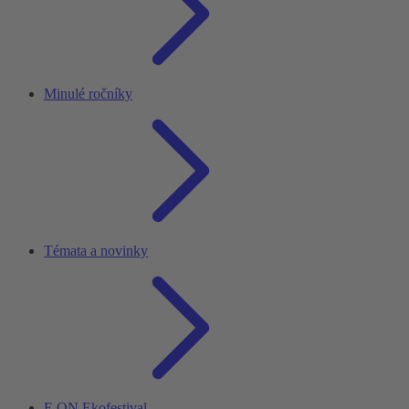
Minulé ročníky
Témata a novinky
E.ON Ekofestival