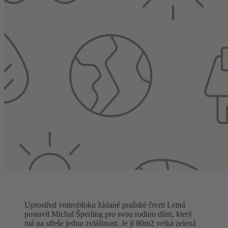
Uprostřed vnitrobloku žádané pražské čtvrti Letná
postavil Michal Šperling pro svou rodinu dům, který
má na střeše jednu zvláštnost. Je jí 80m2 velká zelená