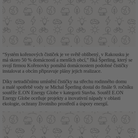
“Systém kořenových čističek je ve světě oblíbený, v Rakousku je
má skoro 50 % domácností a menších obcí,” říká Šperling, který se
svojí firmou Kořenovky pomáhá domácnostem podobné čističky
instalovat a obcím připravuje plány jejich realizace.
Díky netradičnímu umístění čističky na střechu rodinného domu
a malé spotřebě vody se Michal Šperling dostal do finále 9. ročníku
soutěže E.ON Energy Globe v kategorii Stavba. Soutěž E.ON
Energy Globe oceňuje projekty a inovativní nápady v oblasti
ekologie, ochrany životního prostředí a úspory energií.