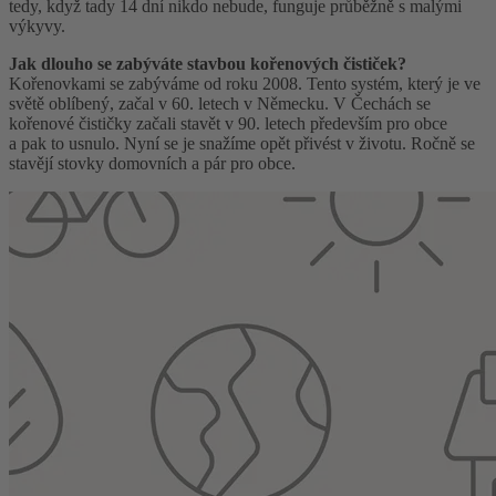
tedy, když tady 14 dní nikdo nebude, funguje průběžně s malými
výkyvy.
Jak dlouho se zabýváte stavbou kořenových čističek?
Kořenovkami se zabýváme od roku 2008. Tento systém, který je ve
světě oblíbený, začal v 60. letech v Německu. V Čechách se
kořenové čističky začali stavět v 90. letech především pro obce
a pak to usnulo. Nyní se je snažíme opět přivést v životu. Ročně se
stavějí stovky domovních a pár pro obce.