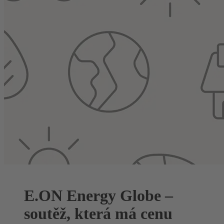
E.ON Energy Globe –
soutěž, která má cenu