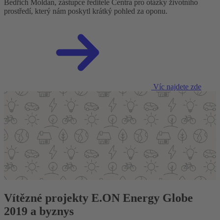
Bedřich Moldan, zástupce ředitele Centra pro otázky životního
prostředí, který nám poskytl krátký pohled za oponu.
Víc najdete zde
Vítězné projekty E.ON Energy Globe
2019 a byznys