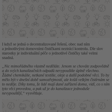
I když se jedná o decentralizované řešení, obec nad ním
a jednotlivými domovními čističkami neztrácí kontrolu. Dle slov
starostky je individuální péče o jednotlivé čističky také velmi
snadná.
„Nic mimořádného vlastně neděláte. Jenom se chováte zodpovědně
a do svých kanalizačních odpadů nevypouštíte úplně všechno.
Žádné chemikálie, netkané textilie, oleje a další podobné věci. To by
mělo být v dnešní době samozřejmostí, ale kvůli velkým čistírnám se
to neděje. Díky tomu, že lidé mají dané zařízení doma, vidí, co s ním
tyto věci provedou, a pak už je do kanalizace jednoduše
nevypouštějí,“
vysvětluje.