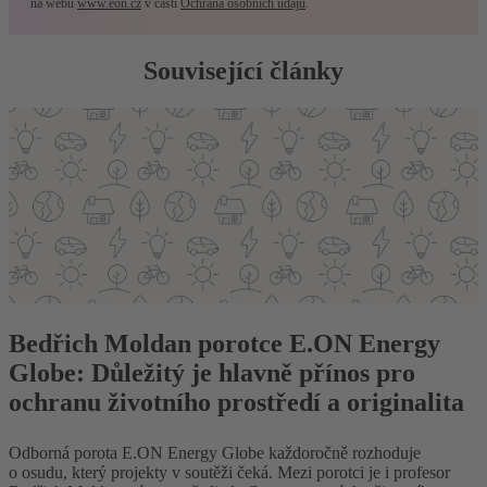
na webu
www.eon.cz
v části
Ochrana osobních údajů
.
Související články
Bedřich Moldan porotce E.ON Energy
Globe: Důležitý je hlavně přínos pro
ochranu životního prostředí a originalita
Odborná porota E.ON Energy Globe každoročně rozhoduje
o osudu, který projekty v soutěži čeká. Mezi porotci je i profesor