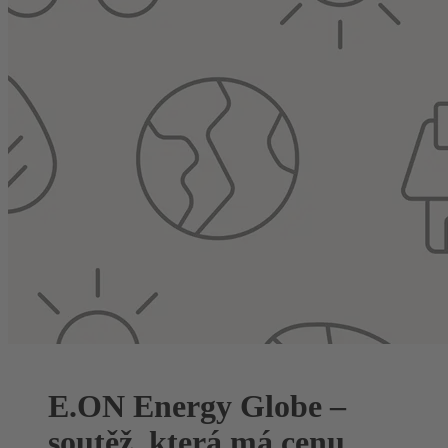
E.ON Energy Globe –
soutěž, která má cenu