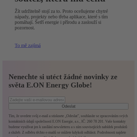
Žít udržitelně stojí za to. Proto oceňujeme chytré
nápady, projekty nebo třeba aplikace, které s tím
pomáhají. Šetří energie i přírodu a zaslouží si
pozornost.
To mě zajímá
Nenechte si utéct žádné novinky ze
světa E.ON Energy Globe!
Odeslat
Tím, že uvedete svůj e-mail a stisknete „Odeslat”, souhlasíte se zpracováním svých
kontaktních údajů společností E.ON Energie, a.s., IČ: 260 78 201. Vaše kontakty
budeme využívat jen k zasílání newsletteru a s ním souvisejících nabídek produktů
a služeb. Z odběru těchto e-mailů se můžete kdykoli odhlásit. Podrobnosti najdete