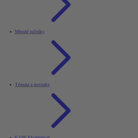
Minulé ročníky
Témata a novinky
E.ON Ekofestival