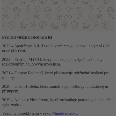
Přehled vítězů posledních let
2023 – Společnost NIL Textile, která recykluje textil a vyrábí z něj
nové oblečení.
2022 – Start-up MYCO, který nahrazuje polystyrénové obaly
rozložitelným houbovým myceliem.
2021 – Domov Podhradí, který představuje udržitelné bydlení pro
seniory.
2020 – Obec Hostětín, která zaujala svým celkovým udržitelným
přístupem.
2019 – Aplikace Nesnězeno, která zachraňuje potraviny a jídla před
vyhozením.
Všechny projekty jsou v sekci
Minulé ročníky.