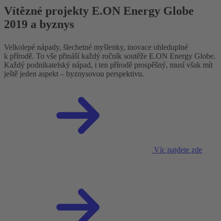
Vítězné projekty E.ON Energy Globe
2019 a byznys
Velkolepé nápady, šlechetné myšlenky, inovace ohleduplné
k přírodě. To vše přináší každý ročník soutěže E.ON Energy Globe.
Každý podnikatelský nápad, i ten přírodě prospěšný, musí však mít
ještě jeden aspekt – byznysovou perspektivu.
Víc najdete zde