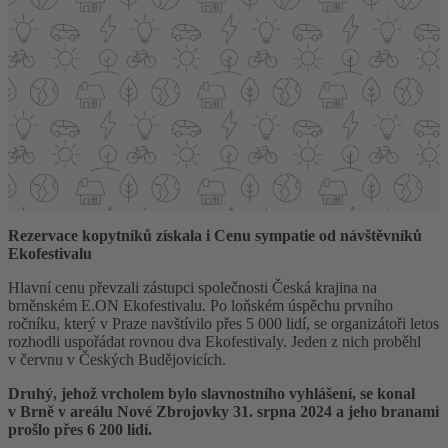
Rezervace kopytníků získala i Cenu sympatie od návštěvníků
Ekofestivalu
Hlavní cenu převzali zástupci společnosti Česká krajina na
brněnském E.ON Ekofestivalu. Po loňském úspěchu prvního
ročníku, který v Praze navštívilo přes 5 000 lidí, se organizátoři letos
rozhodli uspořádat rovnou dva Ekofestivaly. Jeden z nich proběhl
v červnu v Českých Budějovicích.
Druhý, jehož vrcholem bylo slavnostního vyhlášení, se konal
v Brně v areálu Nové Zbrojovky 31. srpna 2024 a jeho branami
prošlo přes 6 200 lidí.