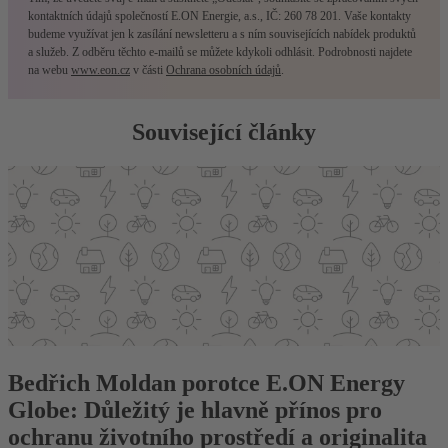
kontaktních údajů společností E.ON Energie, a.s., IČ: 260 78 201. Vaše kontakty
budeme využívat jen k zasílání newsletteru a s ním souvisejících nabídek produktů
a služeb. Z odběru těchto e-mailů se můžete kdykoli odhlásit. Podrobnosti najdete
na webu
www.eon.cz
v části
Ochrana osobních údajů
.
Související články
Bedřich Moldan porotce E.ON Energy
Globe: Důležitý je hlavně přínos pro
ochranu životního prostředí a originalita