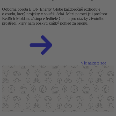
Odborná porota E.ON Energy Globe každoročně rozhoduje
o osudu, který projekty v soutěži čeká. Mezi porotci je i profesor
Bedřich Moldan, zástupce ředitele Centra pro otázky životního
prostředí, který nám poskytl krátký pohled za oponu.
Víc najdete zde