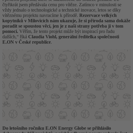
čtyřikrát jsem předávala cenu pro vítěze. Zatímco v minulosti se
vždy jednalo o technologické a technické inovace, letos se díky
vítěznému projektu navracíme k přírodě.
Rezervace velkých
kopytníků v Milovicích nám ukazuje, že si příroda sama dokáže
poradit se spoustou věcí, jen je z naší strany potřeba ji v tom
pomoci.
Věřím, že tento projekt může být inspirací pro řadu
dalších,“ říká
Claudia Viohl, generální ředitelka společnosti
E.ON v České republice
.
Do letošního ročníku E.ON Energy Globe se přihlásilo