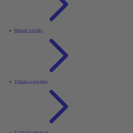
Minulé ročníky
Témata a novinky
E.ON Ekofestival