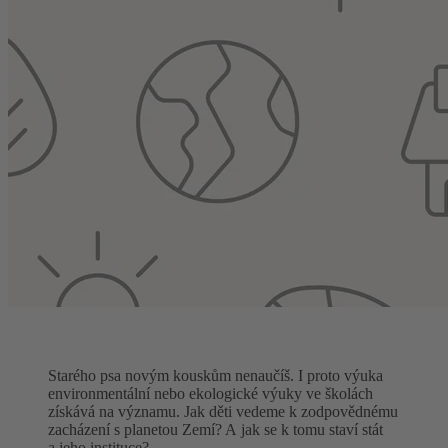
Starého psa novým kouskům nenaučíš. I proto výuka
environmentální nebo ekologické výuky ve školách
získává na významu. Jak děti vedeme k zodpovědnému
zacházení s planetou Zemí? A jak se k tomu staví stát
a jeho instituce?