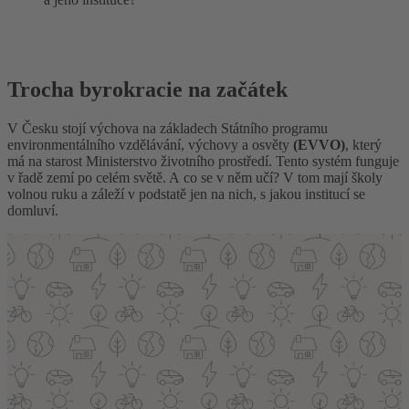
Trocha byrokracie na začátek
V Česku stojí výchova na základech Státního programu
environmentálního vzdělávání, výchovy a osvěty
(EVVO)
,
který
má na starost Ministerstvo životního prostředí. Tento systém funguje
v řadě zemí po celém světě. A co se v něm učí? V tom mají školy
volnou ruku a záleží v podstatě jen na nich, s jakou institucí se
domluví.