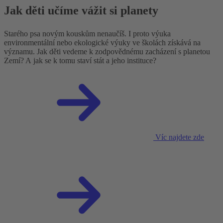
Jak děti učíme vážit si planety
Starého psa novým kouskům nenaučíš. I proto výuka
environmentální nebo ekologické výuky ve školách získává na
významu. Jak děti vedeme k zodpovědnému zacházení s planetou
Zemí? A jak se k tomu staví stát a jeho instituce?
Víc najdete zde