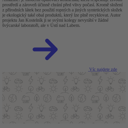
prostředí a zároveň účinně chrání před vlivy počasí. Kromě složení
z přírodních látek bez použití ropných a jiných syntetických složek
je ekologický také obal produktů, který lze plně recyklovat. Autor
projektu Jan Kostelník ji se svými kolegy nevyrábí v žádné
švýcarské laboratoři, ale v Ústí nad Labem.
Víc najdete zde