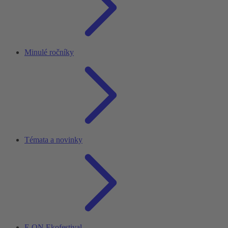
Minulé ročníky
Témata a novinky
E.ON Ekofestival