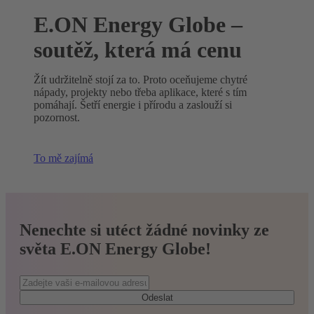
E.ON Energy Globe –
soutěž, která má cenu
Žít udržitelně stojí za to. Proto oceňujeme chytré
nápady, projekty nebo třeba aplikace, které s tím
pomáhají. Šetří energie i přírodu a zaslouží si
pozornost.
To mě zajímá
Nenechte si utéct žádné novinky ze
světa E.ON Energy Globe!
Odeslat