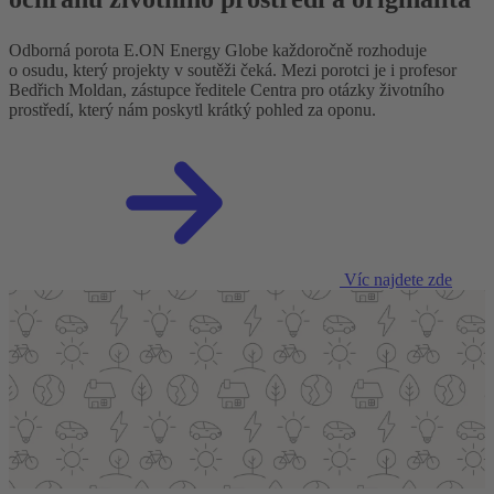
Odborná porota E.ON Energy Globe každoročně rozhoduje
o osudu, který projekty v soutěži čeká. Mezi porotci je i profesor
Bedřich Moldan, zástupce ředitele Centra pro otázky životního
prostředí, který nám poskytl krátký pohled za oponu.
Víc najdete zde