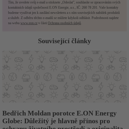
Tím, že uvedete svůj e-mail a stisknete „Odeslat”, souhlasíte se zpracováním svých
kontaktních údajů společností E.ON Energie, a.s., IČ: 260 78 201. Vaše kontakty
budeme využívat jen k zasílání newsletteru a s ním souvisejících nabídek produktů
a služeb. Z odběru těchto e-mailů se můžete kdykoli odhlásit. Podrobnosti najdete
na webu
www.eon.cz
v části
Ochrana osobních údajů
.
Související články
Bedřich Moldan porotce E.ON Energy
Globe: Důležitý je hlavně přínos pro
ochranu životního prostředí a originalita