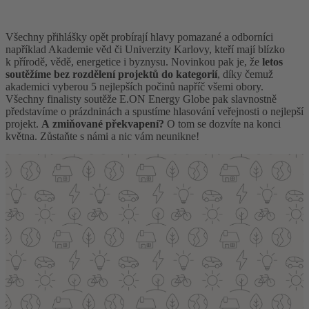
Všechny přihlášky opět probírají hlavy pomazané a odborníci
například Akademie věd či Univerzity Karlovy, kteří mají blízko
k přírodě, vědě, energetice i byznysu. Novinkou pak je, že
letos
soutěžíme bez rozdělení projektů do kategorií
, díky čemuž
akademici vyberou 5 nejlepších počinů napříč všemi obory.
Všechny finalisty soutěže E.ON Energy Globe pak slavnostně
představíme o prázdninách a spustíme hlasování veřejnosti o nejlepší
projekt.
A zmiňované překvapení?
O tom se dozvíte na konci
května. Zůstaňte s námi a nic vám neunikne!