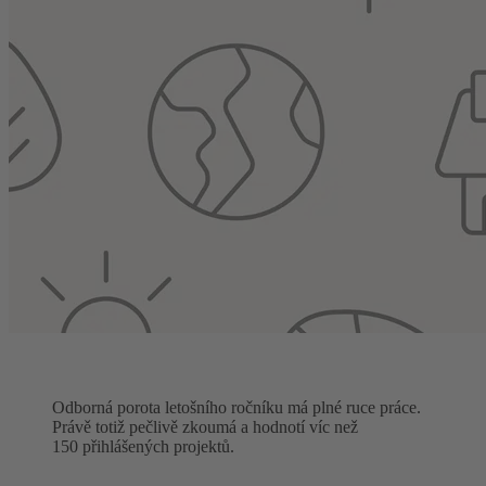
Odborná porota letošního ročníku má plné ruce práce.
Právě totiž pečlivě zkoumá a hodnotí víc než
150 přihlášených projektů.