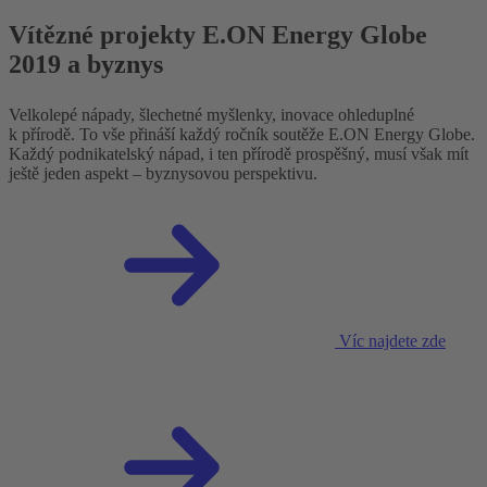
Vítězné projekty E.ON Energy Globe
2019 a byznys
Velkolepé nápady, šlechetné myšlenky, inovace ohleduplné
k přírodě. To vše přináší každý ročník soutěže E.ON Energy Globe.
Každý podnikatelský nápad, i ten přírodě prospěšný, musí však mít
ještě jeden aspekt – byznysovou perspektivu.
Víc najdete zde