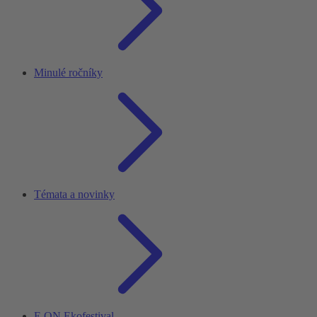
Minulé ročníky
Témata a novinky
E.ON Ekofestival