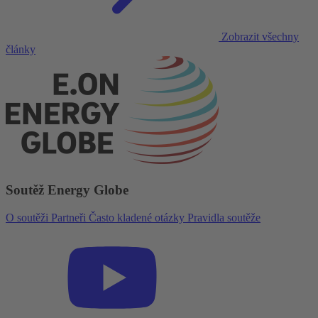
Zobrazit všechny
články
Soutěž Energy Globe
O soutěži
Partneři
Často kladené otázky
Pravidla soutěže