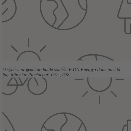
O výběru projektů do finále soutěže E.ON Energy Globe povídá
Ing. Miroslav Punčochář, CSc., DSc.