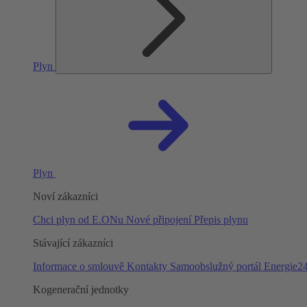
Plyn
Plyn
Noví zákazníci
Chci plyn od E.ONu
Nové připojení
Přepis plynu
Stávající zákazníci
Informace o smlouvě
Kontakty
Samoobslužný portál Energie2
Kogenerační jednotky