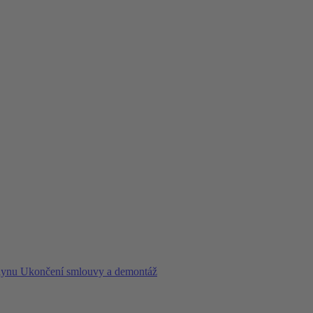
plynu
Ukončení smlouvy a demontáž