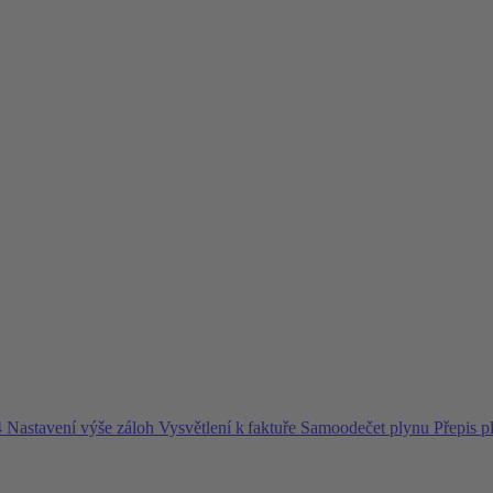
4
Nastavení výše záloh
Vysvětlení k faktuře
Samoodečet plynu
Přepis 