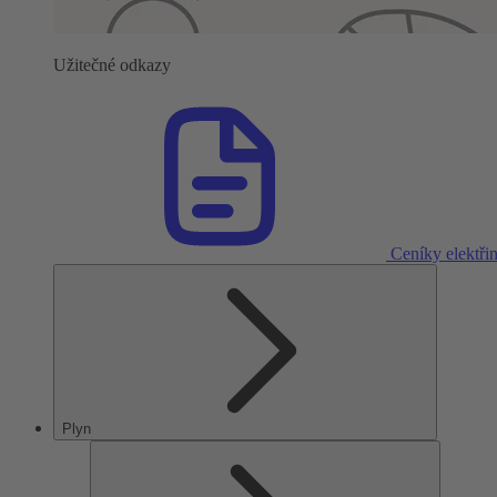
Užitečné odkazy
Ceníky elektři
Plyn