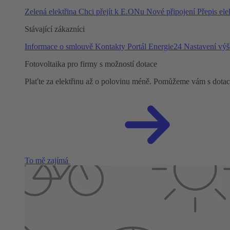
Zelená elektřina
Chci přejít k E.ONu
Nové připojení
Přepis ele
Stávající zákazníci
Informace o smlouvě
Kontakty
Portál Energie24
Nastavení výš
Fotovoltaika pro firmy s možností dotace
Plaťte za elektřinu až o polovinu méně. Pomůžeme vám s dotací 
To mě zajímá