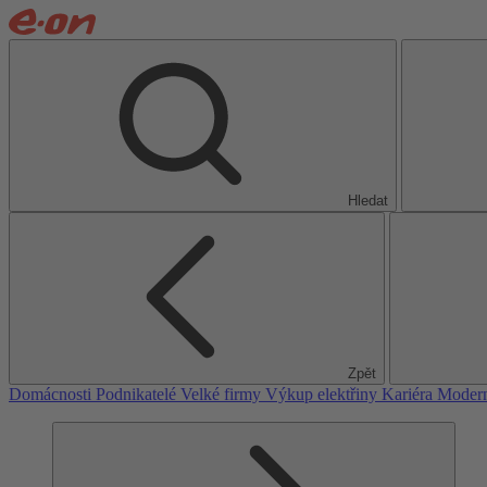
Hledat
Zpět
Domácnosti
Podnikatelé
Velké firmy
Výkup elektřiny
Kariéra
Modern