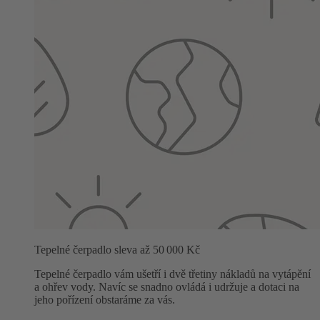
Tepelné čerpadlo sleva až 50 000 Kč
Tepelné čerpadlo vám ušetří i dvě třetiny nákladů na vytápění
a ohřev vody. Navíc se snadno ovládá i udržuje a dotaci na
jeho pořízení obstaráme za vás.