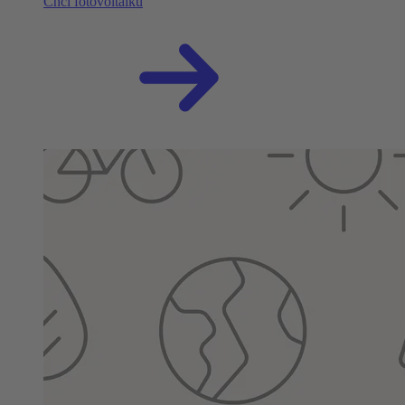
Chci fotovoltaiku