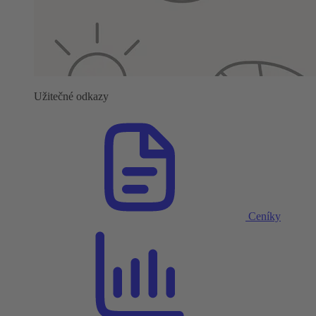
Užitečné odkazy
Ceníky