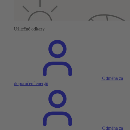
Užitečné odkazy
Odměna za
doporučení energií
Odměna za