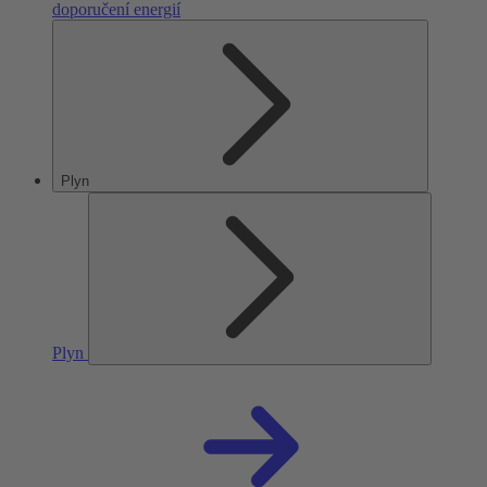
doporučení energií
Plyn
Plyn