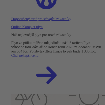
Doporučený tarif pro stávající zákazníky
Online Komplet plyn
Náš nejlevnější plyn pro nové zákazníky
Plyn za půlku můžete mít jedině u nás! S tarifem Plyn
výhodně totiž dáte až do konce roku 2026 za dodanou MWh
jen 664 Kč. Po zbytek 3leté fixace to pak bude 1 330 Kč.
Chci nejlepší cenu