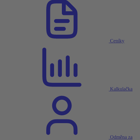
Ceníky
Kalkulačka
Odměna za