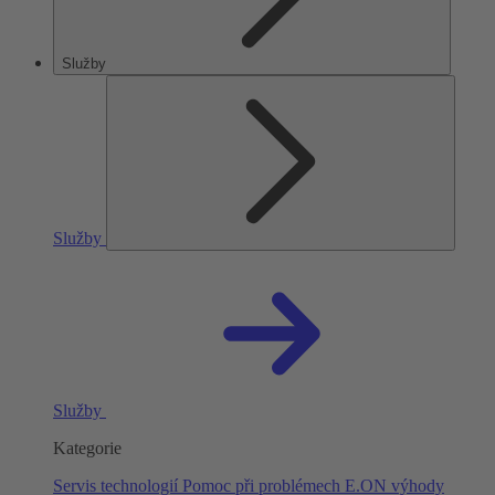
Služby
Služby
Služby
Kategorie
Servis technologií
Pomoc při problémech
E.ON výhody