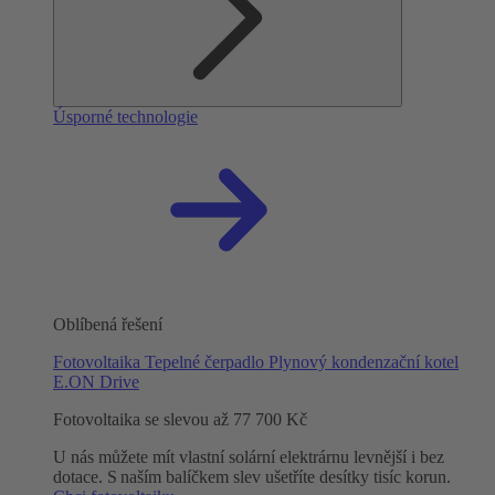
Úsporné technologie
Oblíbená řešení
Fotovoltaika
Tepelné čerpadlo
Plynový kondenzační kotel
E.ON Drive
Fotovoltaika se slevou až 77 700 Kč
U nás můžete mít vlastní solární elektrárnu levnější i bez
dotace. S naším balíčkem slev ušetříte desítky tisíc korun.