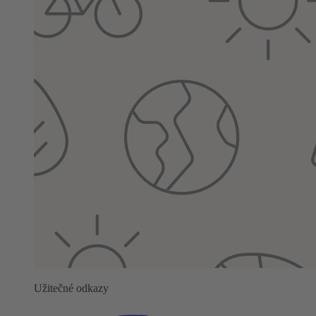
Užitečné odkazy