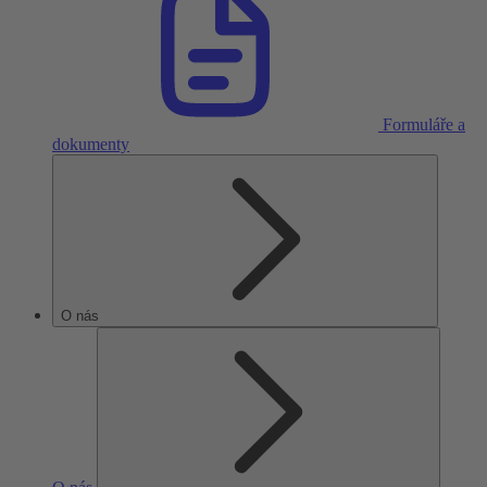
Formuláře a
dokumenty
O nás