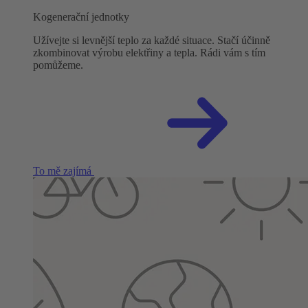
Kogenerační jednotky
Užívejte si levnější teplo za každé situace. Stačí účinně
zkombinovat výrobu elektřiny a tepla. Rádi vám s tím
pomůžeme.
To mě zajímá