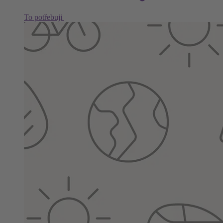
To potřebuji