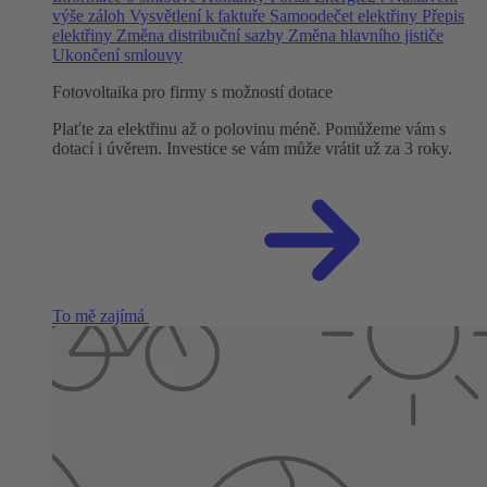
výše záloh
Vysvětlení k faktuře
Samoodečet elektřiny
Přepis
elektřiny
Změna distribuční sazby
Změna hlavního jističe
Ukončení smlouvy
Fotovoltaika pro firmy s možností dotace
Plaťte za elektřinu až o polovinu méně. Pomůžeme vám s
dotací i úvěrem. Investice se vám může vrátit už za 3 roky.
To mě zajímá