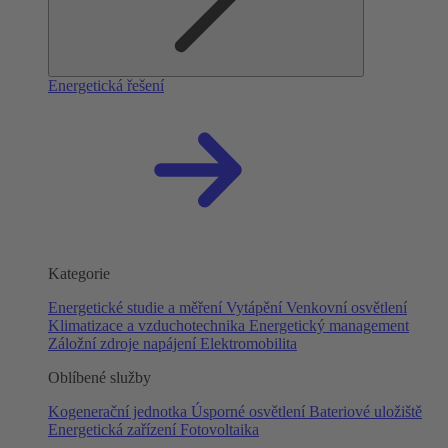
Energetická řešení
Kategorie
Energetické studie a měření
Vytápění
Venkovní osvětlení
Klimatizace a vzduchotechnika
Energetický management
Záložní zdroje napájení
Elektromobilita
Oblíbené služby
Kogenerační jednotka
Úsporné osvětlení
Bateriové uložiště
Energetická zařízení
Fotovoltaika