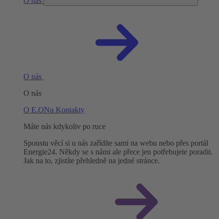
O nás
O nás
O nás
O E.ONu
Kontakty
Máte nás kdykoliv po ruce
Spoustu věcí si u nás zařídíte sami na webu nebo přes portál
Energie24. Někdy se s námi ale přece jen potřebujete poradit.
Jak na to, zjistíte přehledně na jedné stránce.