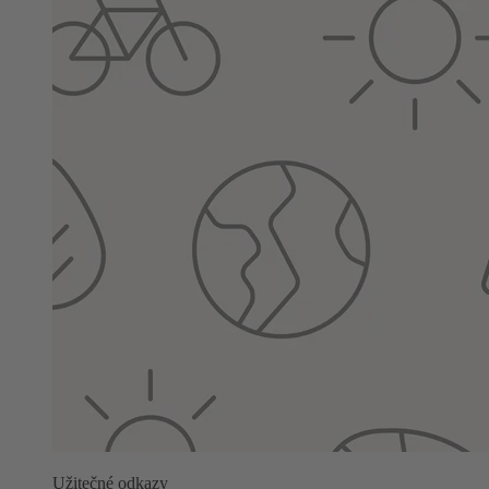
Užitečné odkazy