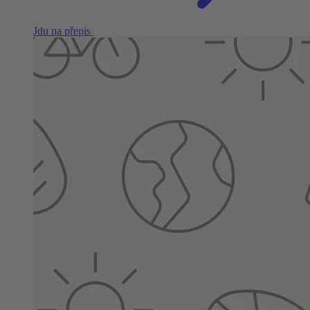
Jdu na přepis