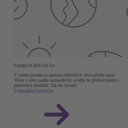
Energie24 šetří váš čas
V našem portálu si spoustu důležitých věcí zařídíte sami.
Třeba v něm zadáte samoodečet, uvidíte tu přehled plateb i
platebních dokladů. Tak ho zkuste!
Vyzkouším Energii24