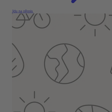
Jdu na přepis