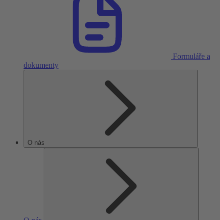
Formuláře a
dokumenty
O nás