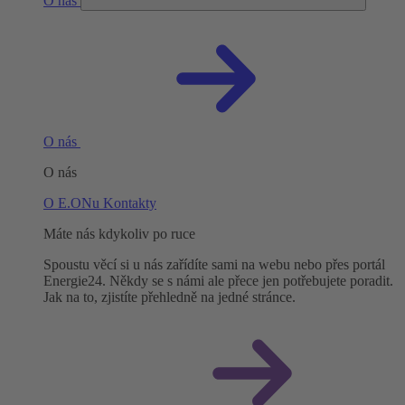
O nás
O nás
O nás
O E.ONu
Kontakty
Máte nás kdykoliv po ruce
Spoustu věcí si u nás zařídíte sami na webu nebo přes portál
Energie24. Někdy se s námi ale přece jen potřebujete poradit.
Jak na to, zjistíte přehledně na jedné stránce.