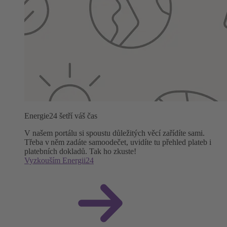
Energie24 šetří váš čas
V našem portálu si spoustu důležitých věcí zařídíte sami.
Třeba v něm zadáte samoodečet, uvidíte tu přehled plateb i
platebních dokladů. Tak ho zkuste!
Vyzkouším Energii24