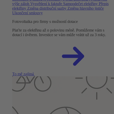
výše záloh
Vysvětlení k faktuře
Samoodečet elektřiny
Přepis
elektřiny
Změna distribuční sazby
Změna hlavního jističe
Ukončení smlouvy
Fotovoltaika pro firmy s možností dotace
Plaťte za elektřinu až o polovinu méně. Pomůžeme vám s
dotací i úvěrem. Investice se vám může vrátit už za 3 roky.
To mě zajímá