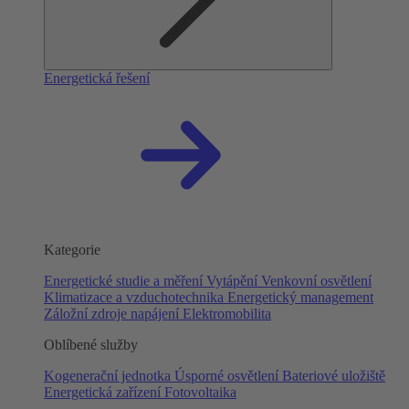
Energetická řešení
Kategorie
Energetické studie a měření
Vytápění
Venkovní osvětlení
Klimatizace a vzduchotechnika
Energetický management
Záložní zdroje napájení
Elektromobilita
Oblíbené služby
Kogenerační jednotka
Úsporné osvětlení
Bateriové uložiště
Energetická zařízení
Fotovoltaika