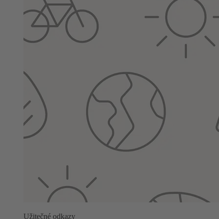
Užitečné odkazy