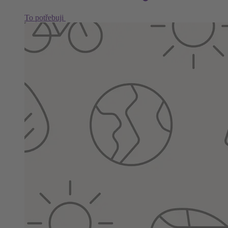
To potřebuji