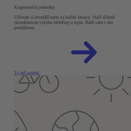
Kogenerační jednotky
Užívejte si levnější teplo za každé situace. Stačí účinně
zkombinovat výrobu elektřiny a tepla. Rádi vám s tím
pomůžeme.
To mě zajímá