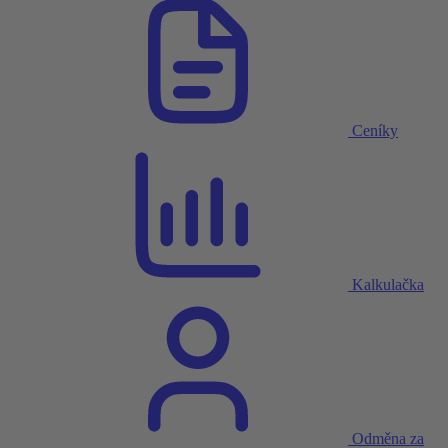
Ceníky
Kalkulačka
Odměna za