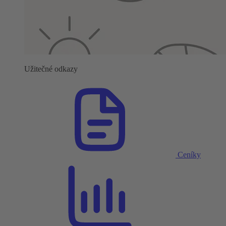
Užitečné odkazy
Ceníky