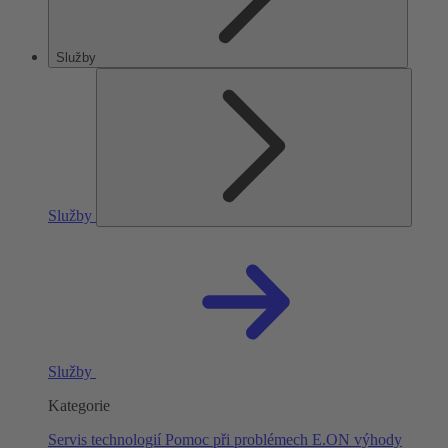
Služby
Služby
Služby
Kategorie
Servis technologií
Pomoc při problémech
E.ON výhody