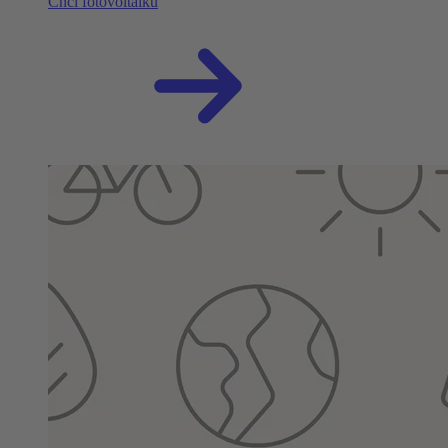
Chci fotovoltaiku