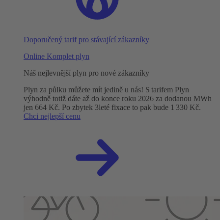
Doporučený tarif pro stávající zákazníky
Online Komplet plyn
Náš nejlevnější plyn pro nové zákazníky
Plyn za půlku můžete mít jedině u nás! S tarifem Plyn
výhodně totiž dáte až do konce roku 2026 za dodanou MWh
jen 664 Kč. Po zbytek 3leté fixace to pak bude 1 330 Kč.
Chci nejlepší cenu