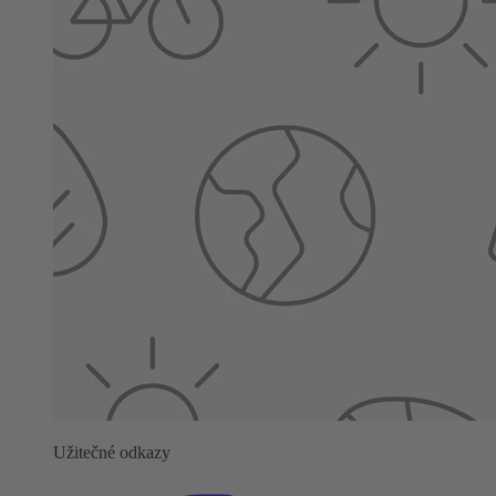
Užitečné odkazy