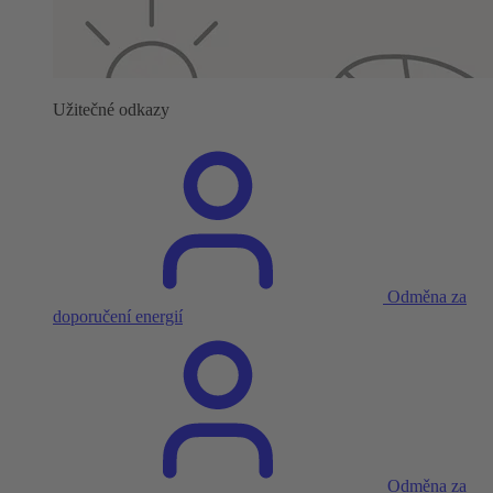
Užitečné odkazy
Odměna za
doporučení energií
Odměna za