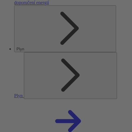
doporučení energií
Plyn
Plyn