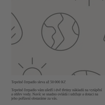
Tepelné čerpadlo sleva až 50 000 Kč
Tepelné čerpadlo vám ušetří i dvě třetiny nákladů na vytápění
a ohřev vody. Navíc se snadno ovládá i udržuje a dotaci na
jeho pořízení obstaráme za vás.