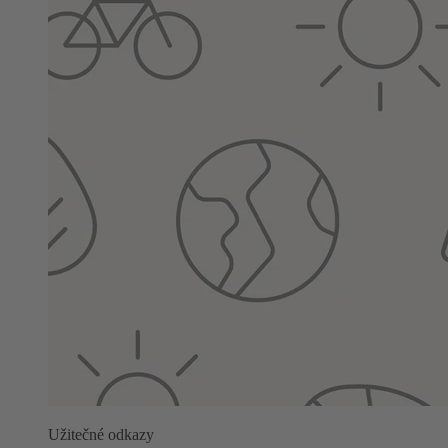
Užitečné odkazy