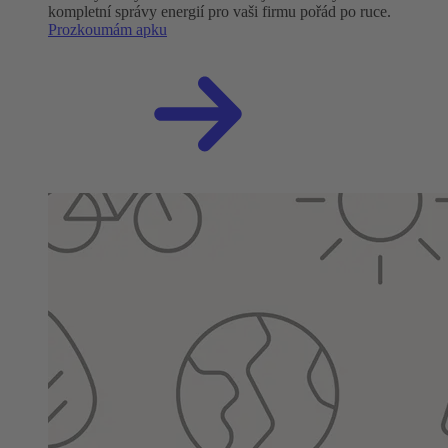
kompletní správy energií pro vaši firmu pořád po ruce.
Prozkoumám apku