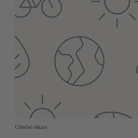
Užitečné odkazy