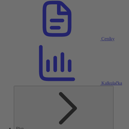
Ceníky
Kalkulačka
Plyn