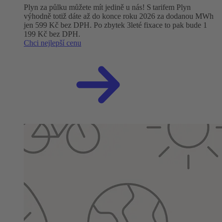
Plyn za půlku můžete mít jedině u nás! S tarifem Plyn
výhodně totiž dáte až do konce roku 2026 za dodanou MWh
jen 599 Kč bez DPH. Po zbytek 3leté fixace to pak bude 1
199 Kč bez DPH.
Chci nejlepší cenu