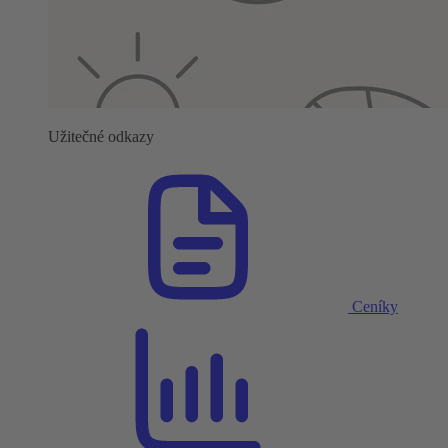
Užitečné odkazy
Ceníky