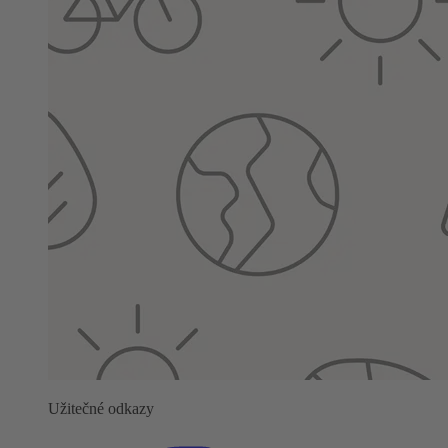
Užitečné odkazy