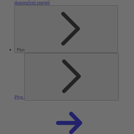
doporučení energií
Plyn
Plyn