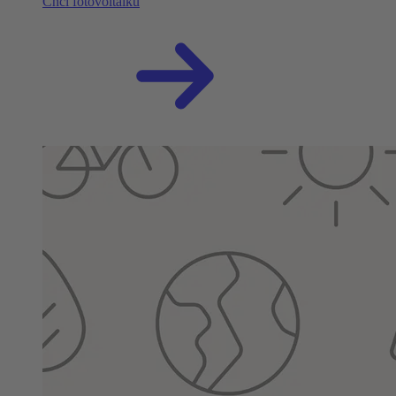
Chci fotovoltaiku