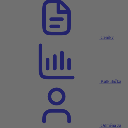
Ceníky
Kalkulačka
Odměna za