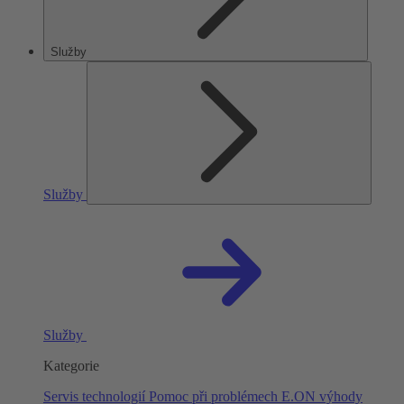
Služby
Služby
Služby
Kategorie
Servis technologií
Pomoc při problémech
E.ON výhody