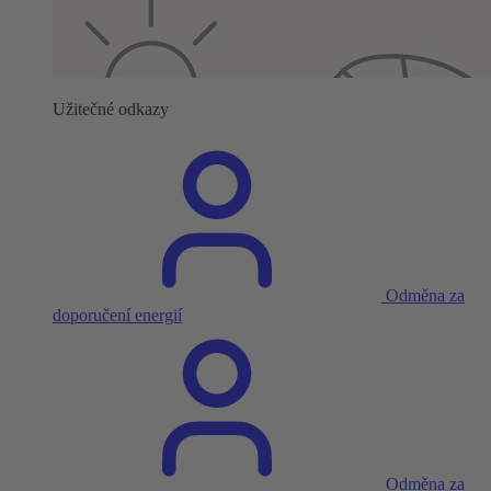
Užitečné odkazy
Odměna za
doporučení energií
Odměna za