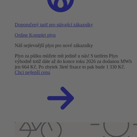
Doporučený tarif pro stávající zákazníky
Online Komplet plyn
Náš nejlevnější plyn pro nové zákazníky
Plyn za půlku můžete mít jedině u nás! S tarifem Plyn
výhodně totiž dáte až do konce roku 2026 za dodanou MWh
jen 664 Kč. Po zbytek 3leté fixace to pak bude 1 330 Kč.
Chci nejlepší cenu