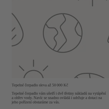
Tepelné čerpadlo sleva až 50 000 Kč
Tepelné čerpadlo vám ušetří i dvě třetiny nákladů na vytápění
a ohřev vody. Navíc se snadno ovládá i udržuje a dotaci na
jeho pořízení obstaráme za vás.