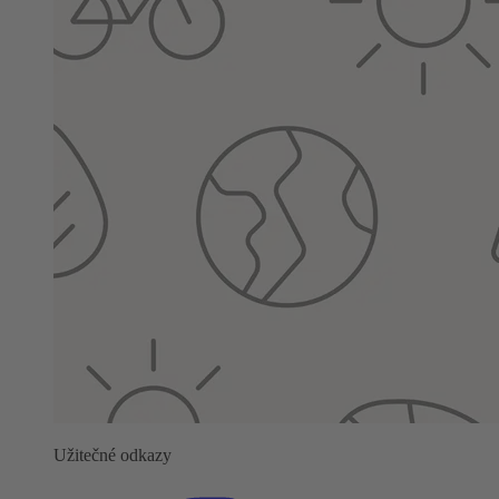
Užitečné odkazy