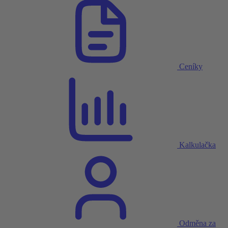
Ceníky
Kalkulačka
Odměna za