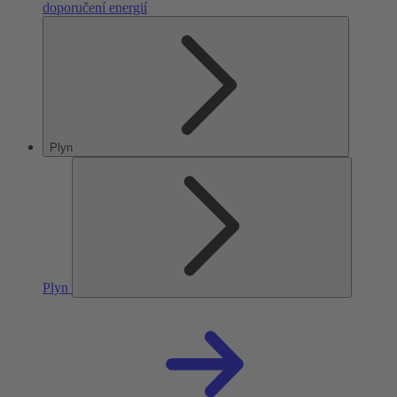
doporučení energií
Plyn
Plyn