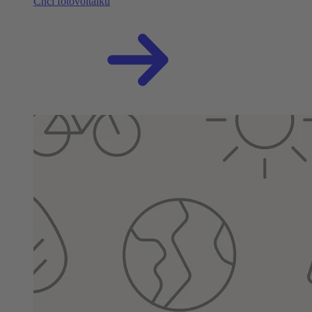
Chci fotovoltaiku