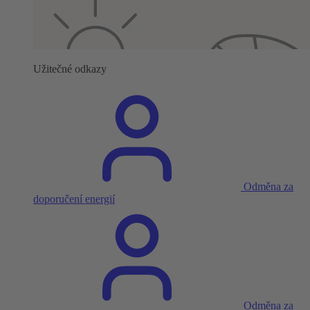
Užitečné odkazy
Odměna za
doporučení energií
Odměna za