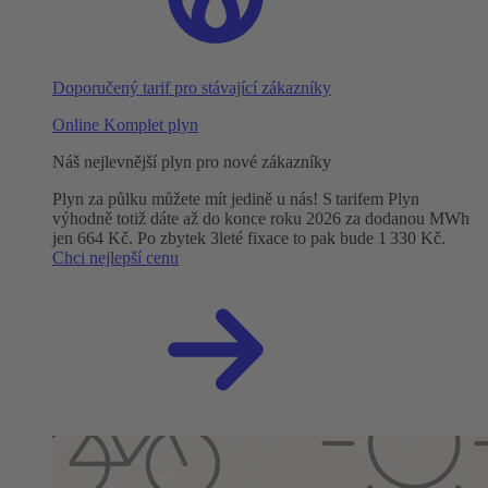
Doporučený tarif pro stávající zákazníky
Online Komplet plyn
Náš nejlevnější plyn pro nové zákazníky
Plyn za půlku můžete mít jedině u nás! S tarifem Plyn
výhodně totiž dáte až do konce roku 2026 za dodanou MWh
jen 664 Kč. Po zbytek 3leté fixace to pak bude 1 330 Kč.
Chci nejlepší cenu