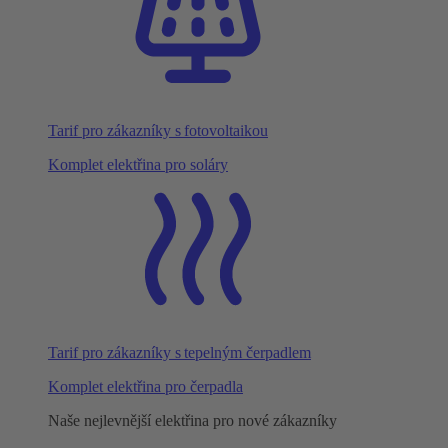
Tarif pro zákazníky s fotovoltaikou
Komplet elektřina pro soláry
Tarif pro zákazníky s tepelným čerpadlem
Komplet elektřina pro čerpadla
Naše nejlevnější elektřina pro nové zákazníky