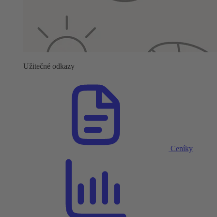
Užitečné odkazy
Ceníky