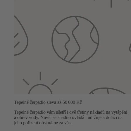
Tepelné čerpadlo sleva až 50 000 Kč
Tepelné čerpadlo vám ušetří i dvě třetiny nákladů na vytápění
a ohřev vody. Navíc se snadno ovládá i udržuje a dotaci na
jeho pořízení obstaráme za vás.