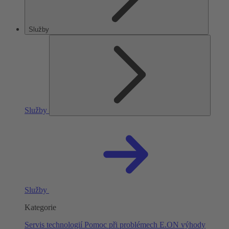
Služby
Služby
Služby
Kategorie
Servis technologií
Pomoc při problémech
E.ON výhody