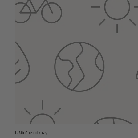
Užitečné odkazy