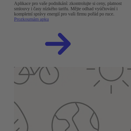
Aplikace pro vaše podnikání: zkontrolujte si ceny, platnost
smlouvy i časy nízkého tarifu. Mějte odhad vyúčtování i
kompletní správy energií pro vaši firmu pořád po ruce.
Prozkoumám apku