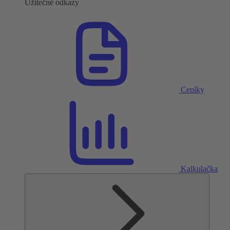
Užitečné odkazy
Ceníky
Kalkulačka