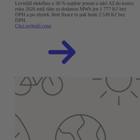
Levnější elektřinu o 30 % najdete jenom u nás! Až do konce
roku 2026 totiž dáte za dodanou MWh jen 1 777 Kč bez
DPH a po zbytek 3leté fixace to pak bude 2 539 Kč bez
DPH.
Chci nejlepší cenu