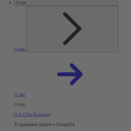
O nás
O nás
O nás
O nás
O E.ONu
Kontakty
To podstatné najdete v Energii24