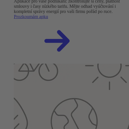
Aplikace pro vaše podnikání: zkontrolujte si ceny, platnost
smlouvy i časy nízkého tarifu. Mějte odhad vyúčtování i
kompletní správy energií pro vaši firmu pořád po ruce.
Prozkoumám apku