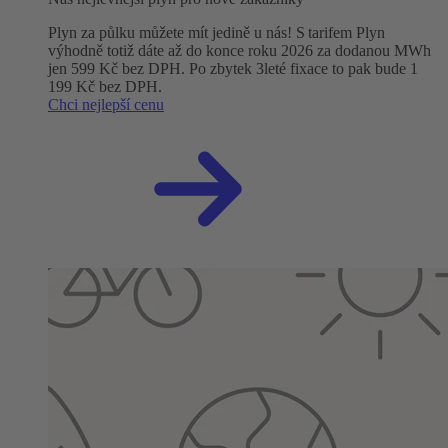
Plyn za půlku můžete mít jedině u nás! S tarifem Plyn
výhodně totiž dáte až do konce roku 2026 za dodanou MWh
jen 599 Kč bez DPH. Po zbytek 3leté fixace to pak bude 1
199 Kč bez DPH.
Chci nejlepší cenu