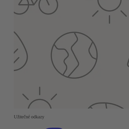
Užitečné odkazy