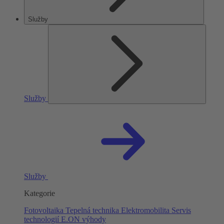
Služby
Služby
Služby
Kategorie
Fotovoltaika
Tepelná technika
Elektromobilita
Servis
technologií
E.ON výhody