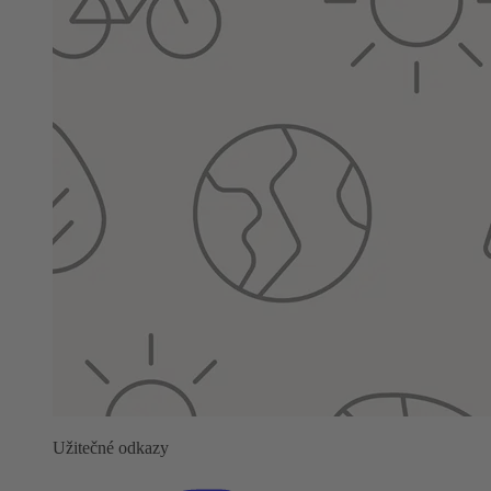
Užitečné odkazy