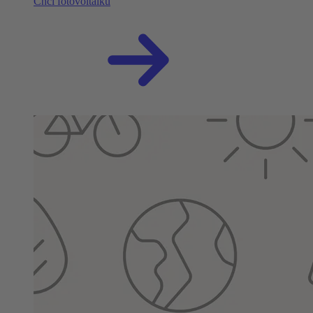
Chci fotovoltaiku