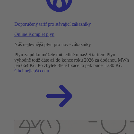
Doporučený tarif pro stávající zákazníky
Online Komplet plyn
Náš nejlevnější plyn pro nové zákazníky
Plyn za půlku můžete mít jedině u nás! S tarifem Plyn
výhodně totiž dáte až do konce roku 2026 za dodanou MWh
jen 664 Kč. Po zbytek 3leté fixace to pak bude 1 330 Kč.
Chci nejlepší cenu