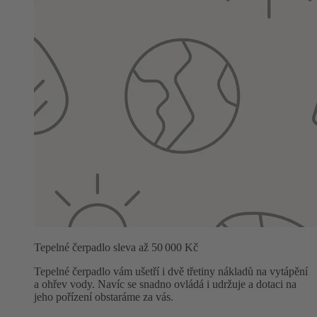
Tepelné čerpadlo sleva až 50 000 Kč
Tepelné čerpadlo vám ušetří i dvě třetiny nákladů na vytápění
a ohřev vody. Navíc se snadno ovládá i udržuje a dotaci na
jeho pořízení obstaráme za vás.