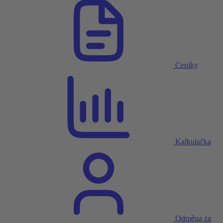
Ceníky
Kalkulačka
Odměna za