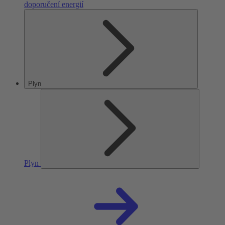
doporučení energií
Plyn
Plyn