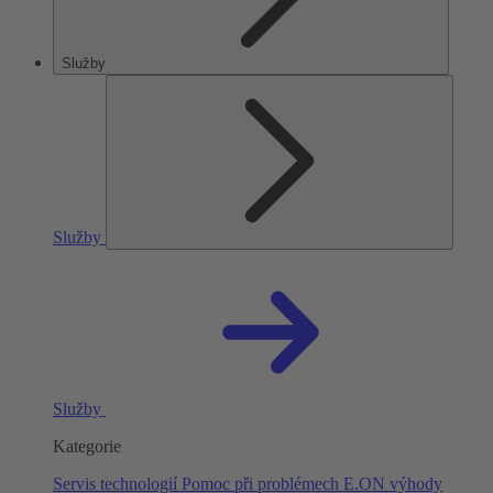
Služby
Služby
Služby
Kategorie
Servis technologií
Pomoc při problémech
E.ON výhody