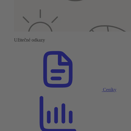
Užitečné odkazy
Ceníky