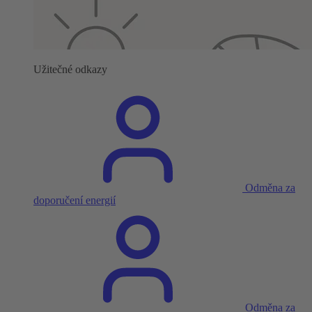
Užitečné odkazy
Odměna za
doporučení energií
Odměna za