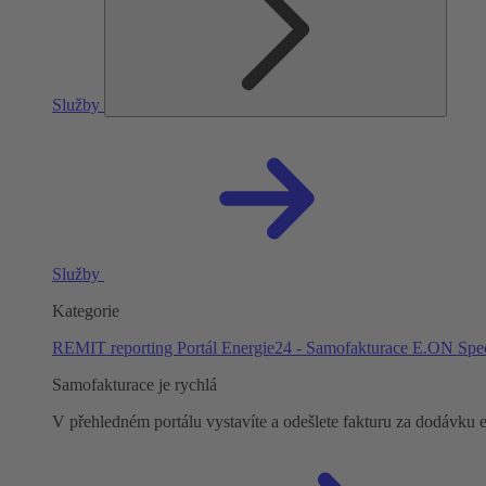
Služby
Služby
Kategorie
REMIT reporting
Portál Energie24 - Samofakturace
E.ON Spec
Samofakturace je rychlá
V přehledném portálu vystavíte a odešlete fakturu za dodávku e