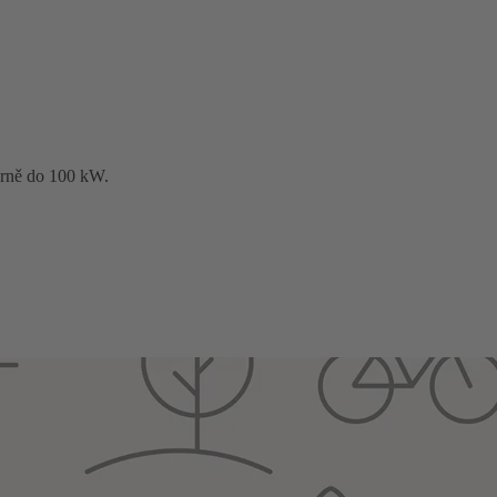
rárně do 100 kW.