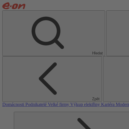
Hledat
Zpět
Domácnosti
Podnikatelé
Velké firmy
Výkup elektřiny
Kariéra
Modern