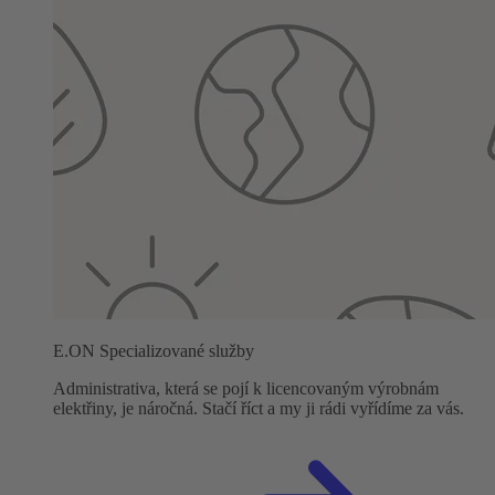
E.ON Specializované služby
Administrativa, která se pojí k licencovaným výrobnám
elektřiny, je náročná. Stačí říct a my ji rádi vyřídíme za vás.