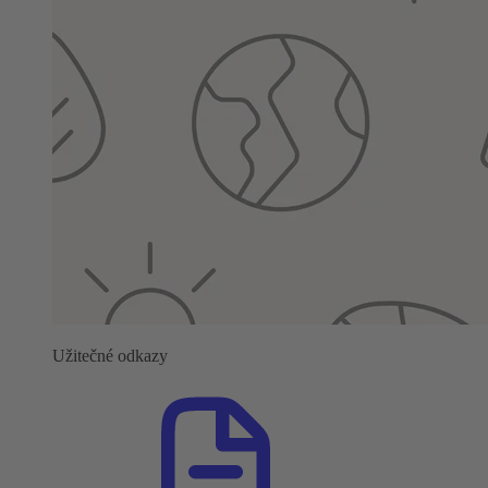
Užitečné odkazy