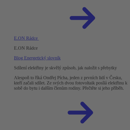
E.ON Rádce
E.ON Rádce
Blog
Energetický slovník
Sdílení elektřiny je skvělý způsob, jak naložit s přebytky
Alespoň to říká Ondřej Pícha, jeden z prvních lidí v Česku,
kteří začali sdílet. Ze svých dvou fotovoltaik posílá elektřinu k
sobě do bytu i dalším členům rodiny. Přečtěte si jeho příběh.