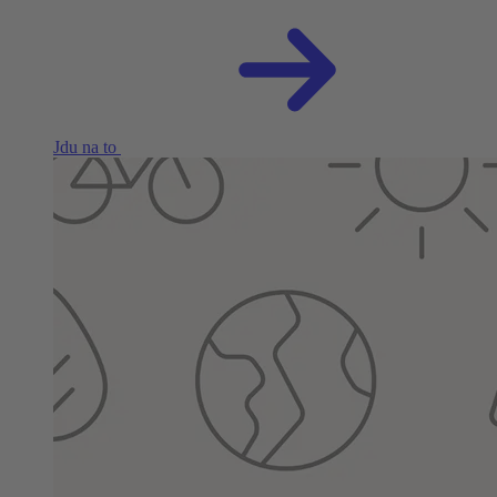
Jdu na to