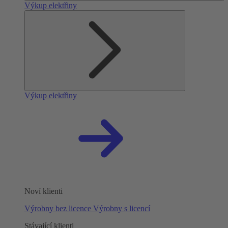
Výkup elektřiny
Výkup elektřiny
Noví klienti
Výrobny bez licence
Výrobny s licencí
Stávající klienti