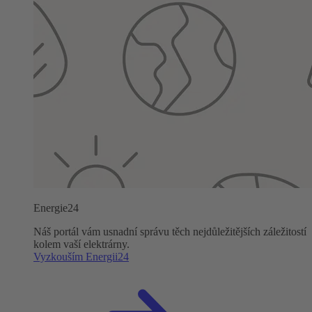
Energie24
Náš portál vám usnadní správu těch nejdůležitějších záležitostí
kolem vaší elektrárny.
Vyzkouším Energii24