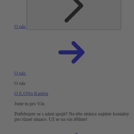
O nás
O nás
O nás
O E.ONu
Kariéra
Jsme tu pro Vás
Potřebujete se s námi spojit? Na této stránce najdete kontakty
pro různé situace. Už se na vás těšíme!