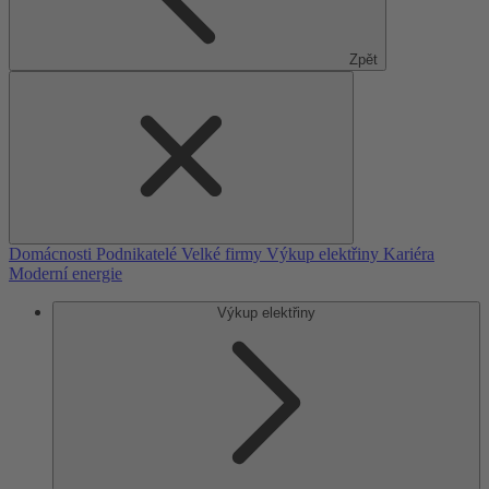
Zpět
Domácnosti
Podnikatelé
Velké firmy
Výkup elektřiny
Kariéra
Moderní energie
Výkup elektřiny