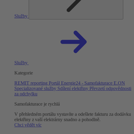
Služby
Služby
Kategorie
REMIT reporting
Portál Energie24 - Samofakturace
E.ON
Specializované služby
Sdílení elektřiny
Převzetí odpovědnosti
za odchylku
Samofakturace je rychlá
V přehledném portálu vystavíte a odešlete fakturu za dodávku
elektřiny z vaší elektrárny snadno a pohodlně.
Chci vědět víc