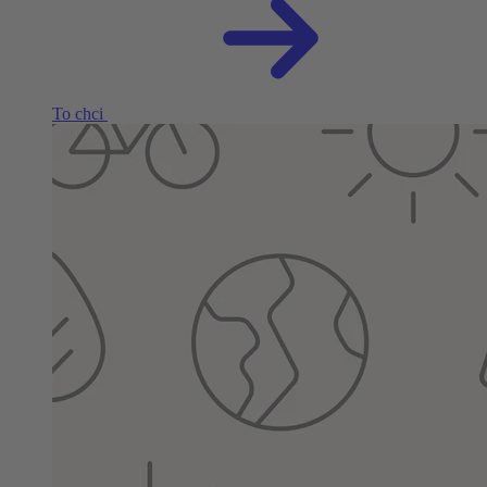
To chci