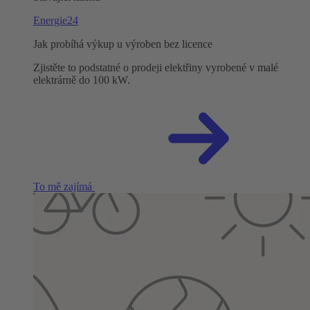
Energie24
Jak probíhá výkup u výroben bez licence
Zjistěte to podstatné o prodeji elektřiny vyrobené v malé
elektrárně do 100 kW.
To mě zajímá