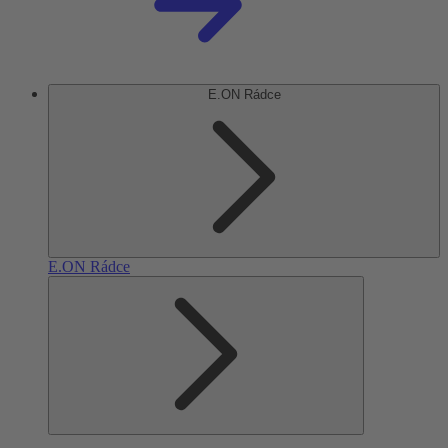
E.ON Rádce
E.ON Rádce