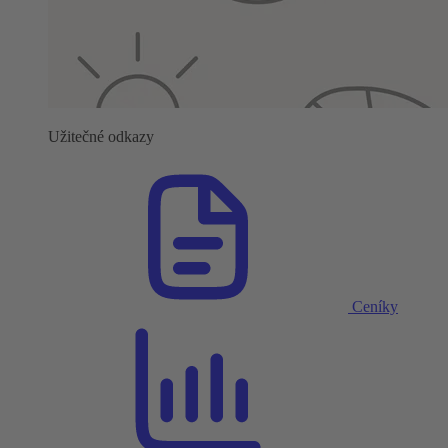
Užitečné odkazy
Ceníky