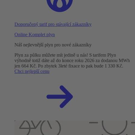
Doporučený tarif pro stávající zákazníky
Online Komplet plyn
Náš nejlevnější plyn pro nové zákazníky
Plyn za půlku můžete mít jedině u nás! S tarifem Plyn
výhodně totiž dáte až do konce roku 2026 za dodanou MWh
jen 664 Kč. Po zbytek 3leté fixace to pak bude 1 330 Kč.
Chci nejlepší cenu