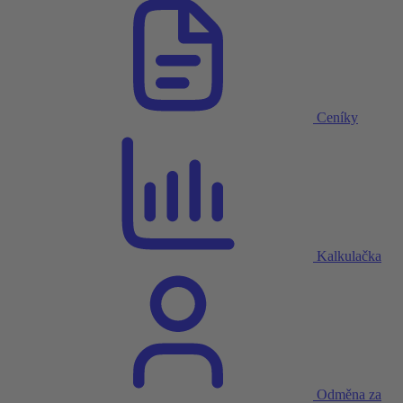
Ceníky
Kalkulačka
Odměna za