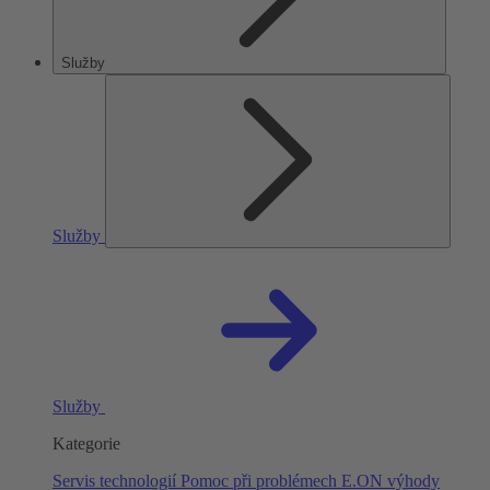
Služby
Služby
Služby
Kategorie
Servis technologií
Pomoc při problémech
E.ON výhody