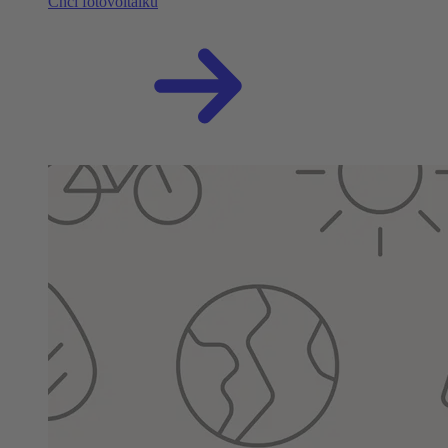
Chci fotovoltaiku