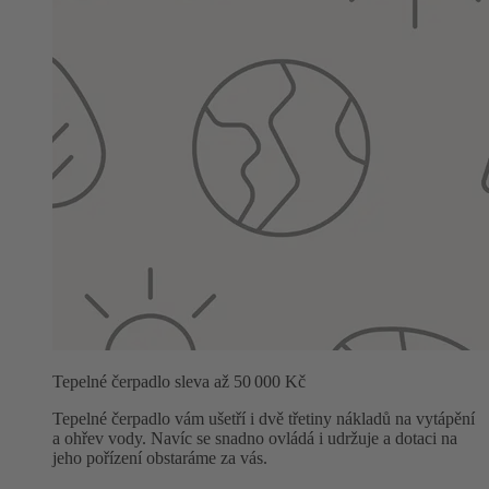
Tepelné čerpadlo sleva až 50 000 Kč
Tepelné čerpadlo vám ušetří i dvě třetiny nákladů na vytápění
a ohřev vody. Navíc se snadno ovládá i udržuje a dotaci na
jeho pořízení obstaráme za vás.