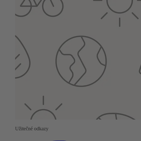
Užitečné odkazy