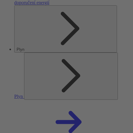
doporučení energií
Plyn
Plyn