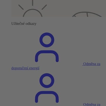
Užitečné odkazy
Odměna za
doporučení energií
Odměna za