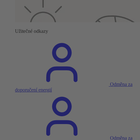
Užitečné odkazy
Odměna za
doporučení energií
Odměna za