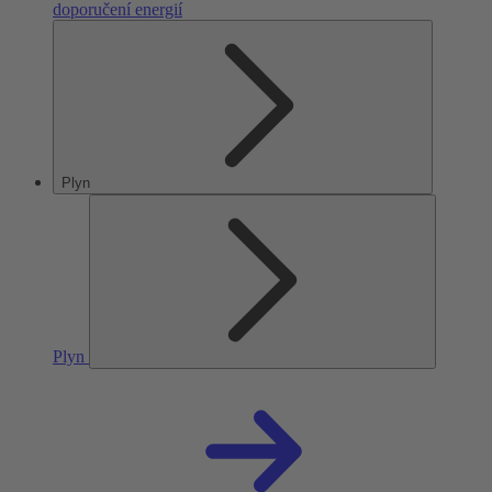
doporučení energií
Plyn
Plyn