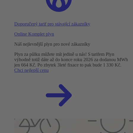
Doporučený tarif pro stávající zákazníky
Online Komplet plyn
Náš nejlevnější plyn pro nové zákazníky
Plyn za půlku můžete mít jedině u nás! S tarifem Plyn
výhodně totiž dáte až do konce roku 2026 za dodanou MWh
jen 664 Kč. Po zbytek 3leté fixace to pak bude 1 330 Kč.
Chci nejlepší cenu