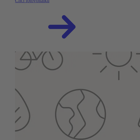
Chci fotovoltaiku