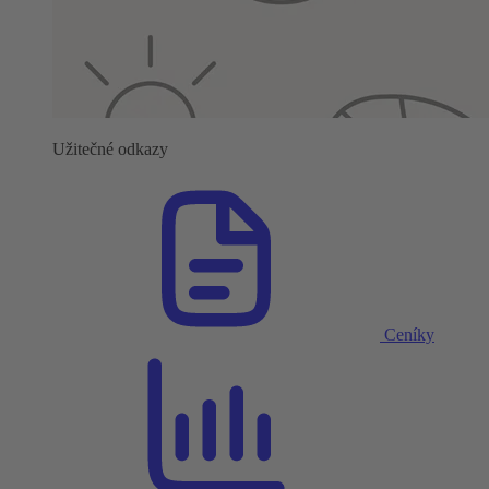
Užitečné odkazy
Ceníky