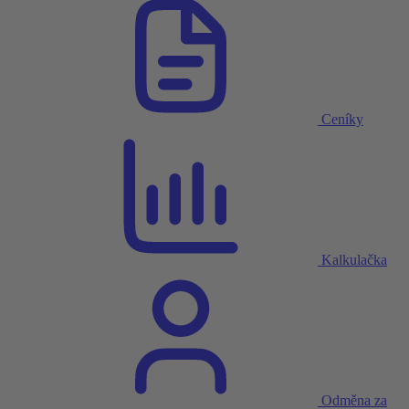
Ceníky
Kalkulačka
Odměna za