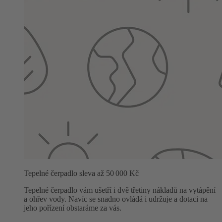
Tepelné čerpadlo sleva až 50 000 Kč
Tepelné čerpadlo vám ušetří i dvě třetiny nákladů na vytápění
a ohřev vody. Navíc se snadno ovládá i udržuje a dotaci na
jeho pořízení obstaráme za vás.