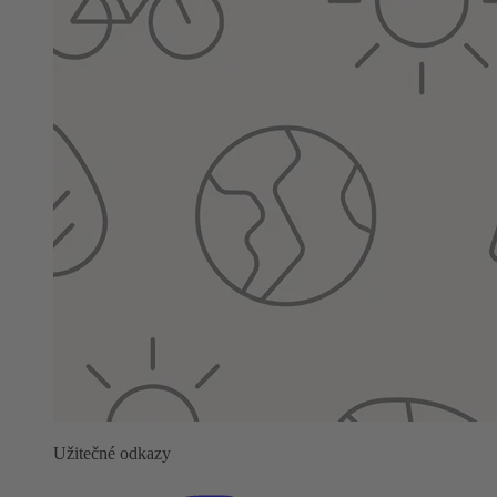
Užitečné odkazy