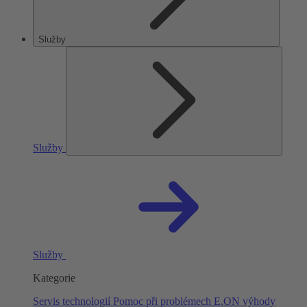
Služby
Služby
Služby
Kategorie
Servis technologií
Pomoc při problémech
E.ON výhody