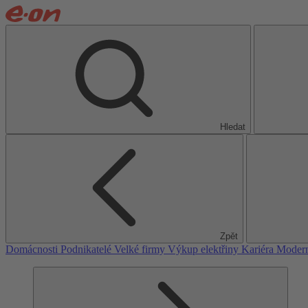
Hledat
Zpět
Domácnosti
Podnikatelé
Velké firmy
Výkup elektřiny
Kariéra
Modern