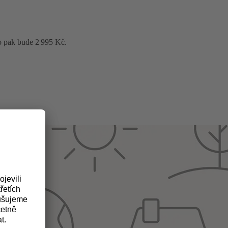
o pak bude 2 995 Kč.