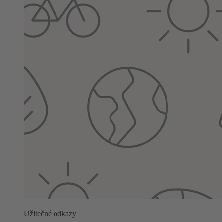
Užitečné odkazy