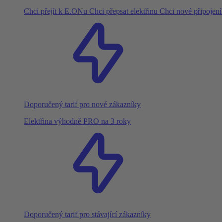
Chci přejít k E.ONu
Chci přepsat elektřinu
Chci nové připojen
Doporučený tarif pro nové zákazníky
Elektřina výhodně PRO na 3 roky
Doporučený tarif pro stávající zákazníky