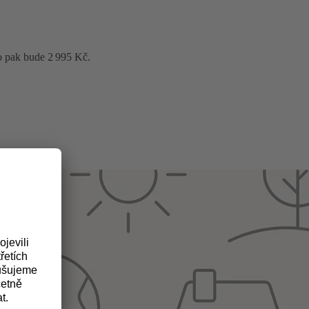
o pak bude 2 995 Kč.