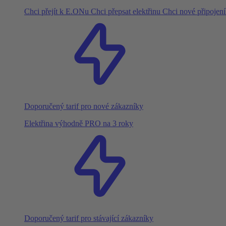
Chci přejít k E.ONu
Chci přepsat elektřinu
Chci nové připojen
Doporučený tarif pro nové zákazníky
Elektřina výhodně PRO na 3 roky
Doporučený tarif pro stávající zákazníky