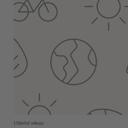
Užitečné odkazy