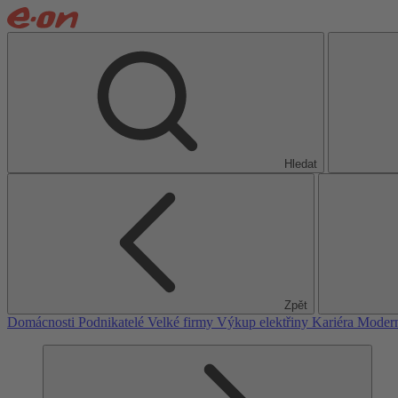
Hledat
Zpět
Domácnosti
Podnikatelé
Velké firmy
Výkup elektřiny
Kariéra
Modern