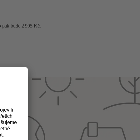
o pak bude 2 995 Kč.