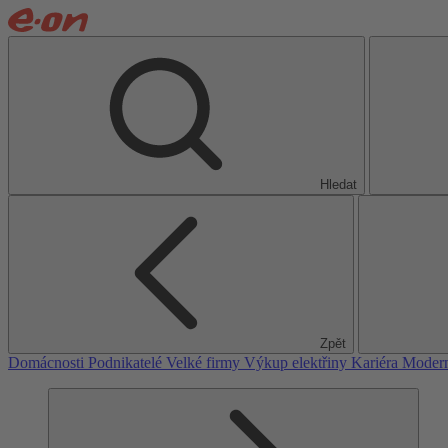
Hledat
Zpět
Domácnosti
Podnikatelé
Velké firmy
Výkup elektřiny
Kariéra
Modern