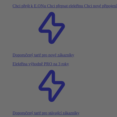
Chci přejít k E.ONu
Chci přepsat elektřinu
Chci nové připojen
Doporučený tarif pro nové zákazníky
Elektřina výhodně PRO na 3 roky
Doporučený tarif pro stávající zákazníky