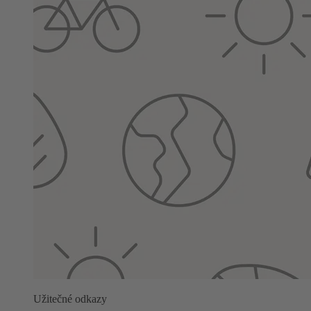
Užitečné odkazy