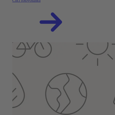
Chci fotovoltaiku