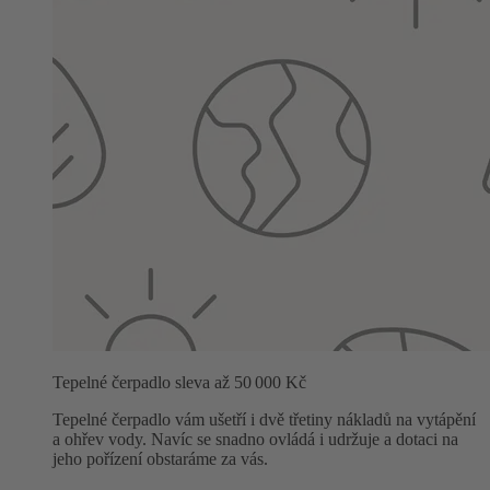
Tepelné čerpadlo sleva až 50 000 Kč
Tepelné čerpadlo vám ušetří i dvě třetiny nákladů na vytápění
a ohřev vody. Navíc se snadno ovládá i udržuje a dotaci na
jeho pořízení obstaráme za vás.