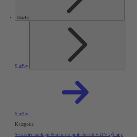
Služby
Služby
Služby
Kategorie
Servis technologií
Pomoc při problémech
E.ON výhody