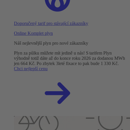
Doporučený tarif pro stávající zákazníky
Online Komplet plyn
Náš nejlevnější plyn pro nové zákazníky
Plyn za půlku můžete mít jedině u nás! S tarifem Plyn
výhodně totiž dáte až do konce roku 2026 za dodanou MWh
jen 664 Kč. Po zbytek 3leté fixace to pak bude 1 330 Kč.
Chci nejlepší cenu