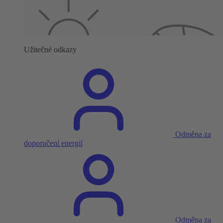
Užitečné odkazy
Odměna za
doporučení energií
Odměna za