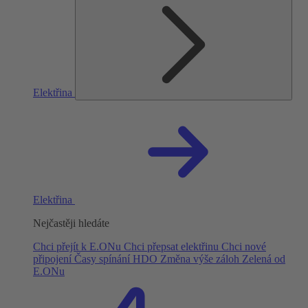
Elektřina
Elektřina
Nejčastěji hledáte
Chci přejít k E.ONu
Chci přepsat elektřinu
Chci nové
připojení
Časy spínání HDO
Změna výše záloh
Zelená od
E.ONu