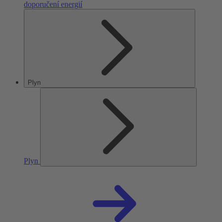
doporučení energií
Plyn
Plyn