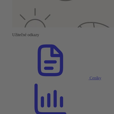
Užitečné odkazy
Ceníky