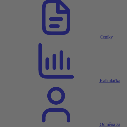
Ceníky
Kalkulačka
Odměna za