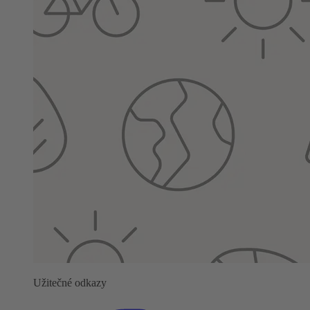
Užitečné odkazy