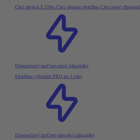
Chci přejít k E.ONu
Chci přepsat elektřinu
Chci nové připojen
Doporučený tarif pro nové zákazníky
Elektřina výhodně PRO na 3 roky
Doporučený tarif pro stávající zákazníky