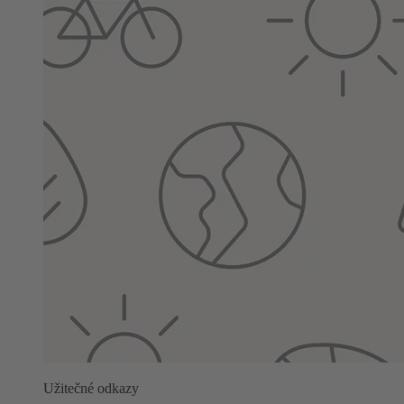
Užitečné odkazy