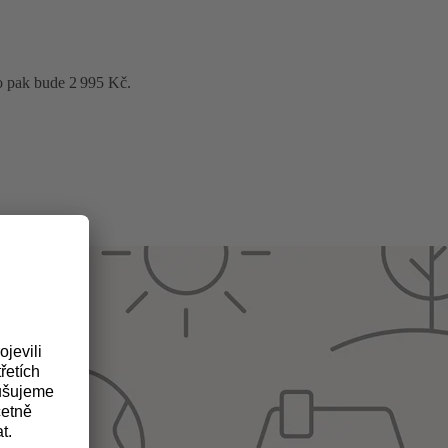
o pak bude 2 995 Kč.