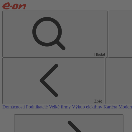
Hledat
Zpět
Domácnosti
Podnikatelé
Velké firmy
Výkup elektřiny
Kariéra
Modern