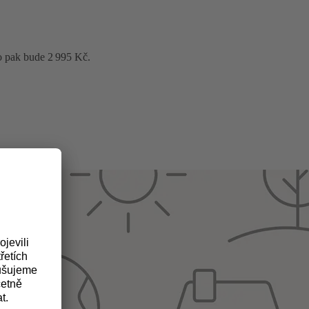
o pak bude 2 995 Kč.