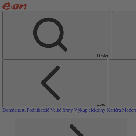
Hledat
Zpět
Domácnosti
Podnikatelé
Velké firmy
Výkup elektřiny
Kariéra
Modern