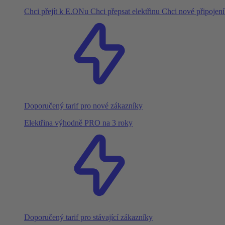
Chci přejít k E.ONu
Chci přepsat elektřinu
Chci nové připojen
Doporučený tarif pro nové zákazníky
Elektřina výhodně PRO na 3 roky
Doporučený tarif pro stávající zákazníky