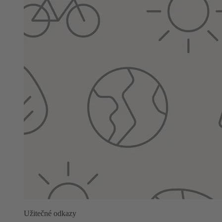
Užitečné odkazy