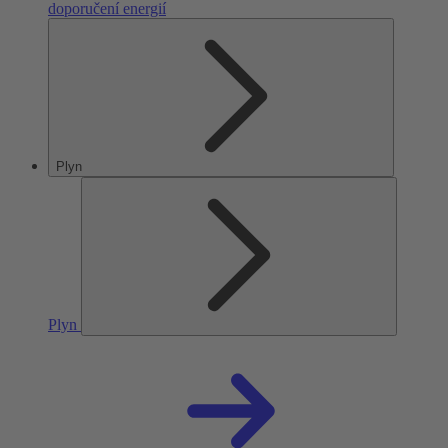
doporučení energií
Plyn
Plyn