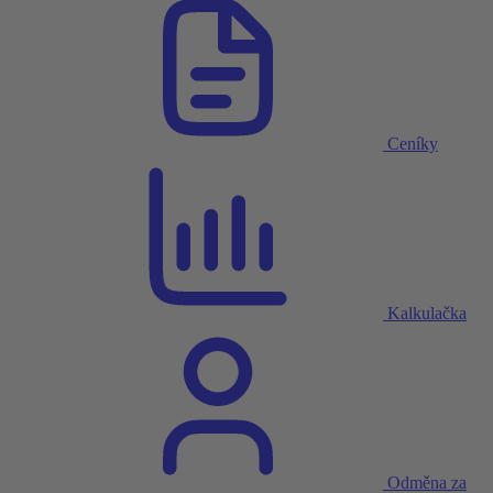
Ceníky
Kalkulačka
Odměna za