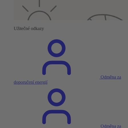
Užitečné odkazy
Odměna za
doporučení energií
Odměna za