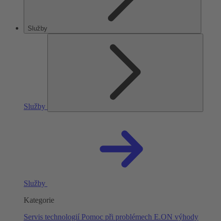
Služby
Služby
Služby
Kategorie
Servis technologií
Pomoc při problémech
E.ON výhody