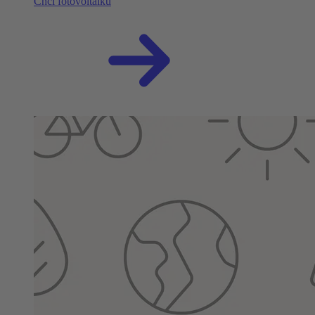
Chci fotovoltaiku