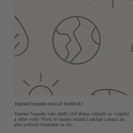
Tepelné čerpadlo sleva až 50 000 Kč
Tepelné čerpadlo vám ušetří i dvě třetiny nákladů na vytápění
a ohřev vody. Navíc se snadno ovládá i udržuje a dotaci na
jeho pořízení obstaráme za vás.