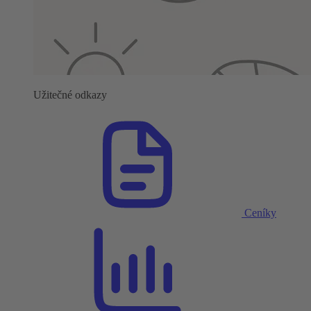
Užitečné odkazy
Ceníky