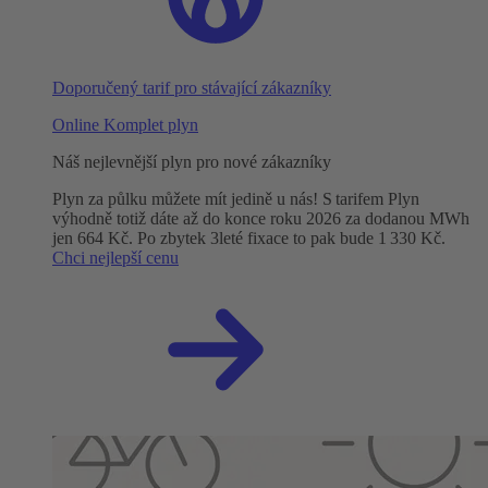
Doporučený tarif pro stávající zákazníky
Online Komplet plyn
Náš nejlevnější plyn pro nové zákazníky
Plyn za půlku můžete mít jedině u nás! S tarifem Plyn
výhodně totiž dáte až do konce roku 2026 za dodanou MWh
jen 664 Kč. Po zbytek 3leté fixace to pak bude 1 330 Kč.
Chci nejlepší cenu