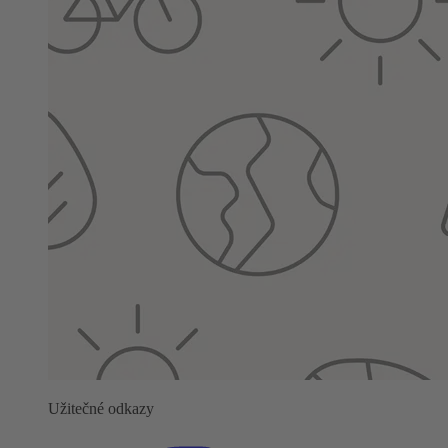
Užitečné odkazy