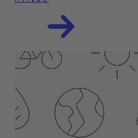
Chci fotovoltaiku