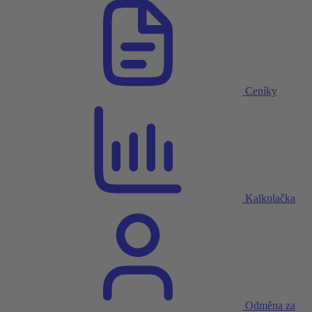
Ceníky
Kalkulačka
Odměna za