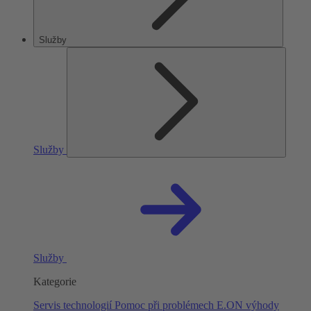
Služby
Služby
Služby
Kategorie
Servis technologií
Pomoc při problémech
E.ON výhody