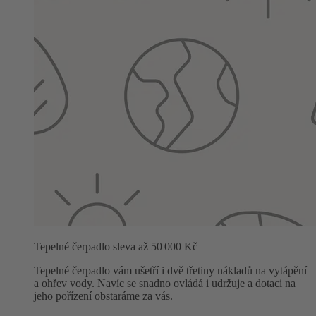
Tepelné čerpadlo sleva až 50 000 Kč
Tepelné čerpadlo vám ušetří i dvě třetiny nákladů na vytápění
a ohřev vody. Navíc se snadno ovládá i udržuje a dotaci na
jeho pořízení obstaráme za vás.