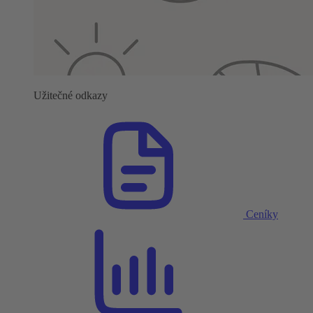
Užitečné odkazy
Ceníky