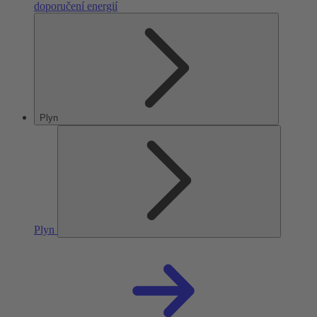
doporučení energií
Plyn
Plyn