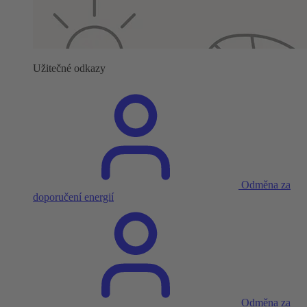
Užitečné odkazy
Odměna za
doporučení energií
Odměna za