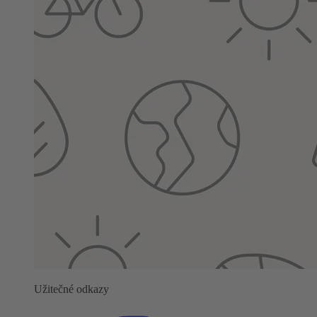
Užitečné odkazy