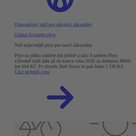
Doporučený tarif pro stávající zákazníky
Online Komplet plyn
Náš nejlevnější plyn pro nové zákazníky
Plyn za půlku můžete mít jedině u nás! S tarifem Plyn
výhodně totiž dáte až do konce roku 2026 za dodanou MWh
jen 664 Kč. Po zbytek 3leté fixace to pak bude 1 330 Kč.
Chci nejlepší cenu