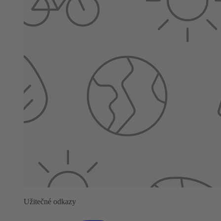
Užitečné odkazy