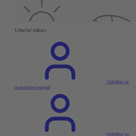
Užitečné odkazy
Odměna za
doporučení energií
Odměna za