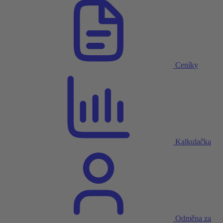
Ceníky
Kalkulačka
Odměna za