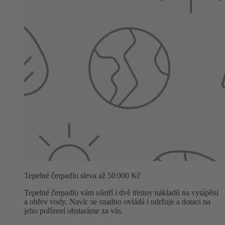
Tepelné čerpadlo sleva až 50 000 Kč
Tepelné čerpadlo vám ušetří i dvě třetiny nákladů na vytápění
a ohřev vody. Navíc se snadno ovládá i udržuje a dotaci na
jeho pořízení obstaráme za vás.