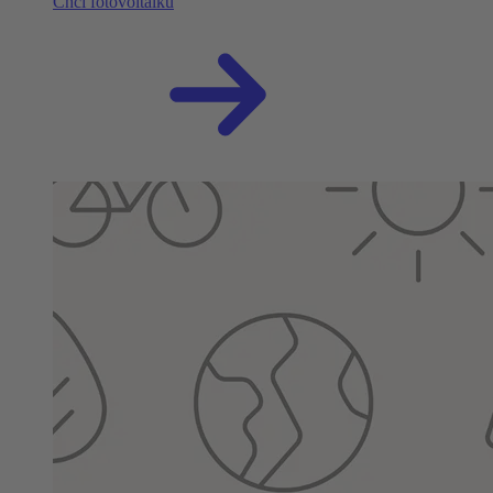
Chci fotovoltaiku