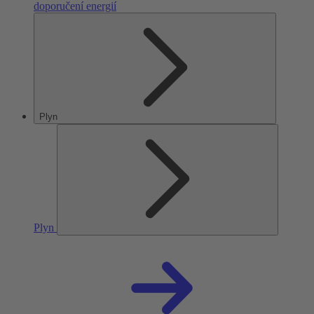
doporučení energií
Plyn
Plyn