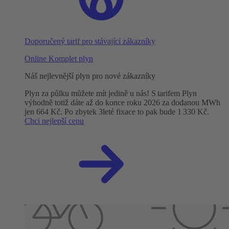
Doporučený tarif pro stávající zákazníky
Online Komplet plyn
Náš nejlevnější plyn pro nové zákazníky
Plyn za půlku můžete mít jedině u nás! S tarifem Plyn
výhodně totiž dáte až do konce roku 2026 za dodanou MWh
jen 664 Kč. Po zbytek 3leté fixace to pak bude 1 330 Kč.
Chci nejlepší cenu