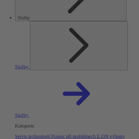
Služby
Služby
Služby
Kategorie
Servis technologií
Pomoc při problémech
E.ON výhody