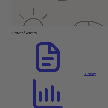
Užitečné odkazy
Ceníky