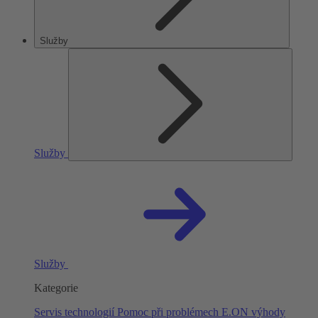
Služby
Služby
Služby
Kategorie
Servis technologií
Pomoc při problémech
E.ON výhody