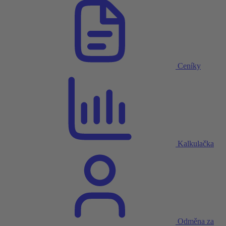
Ceníky
Kalkulačka
Odměna za