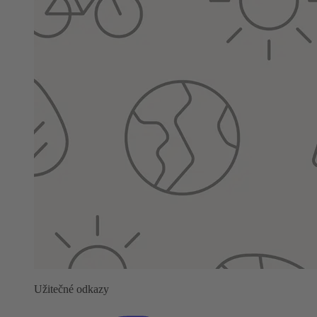
Užitečné odkazy