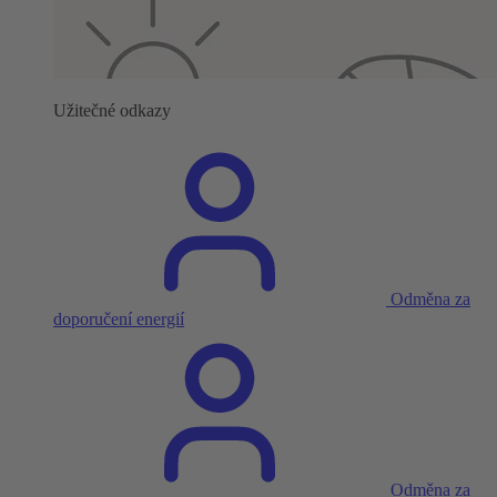
Užitečné odkazy
Odměna za
doporučení energií
Odměna za