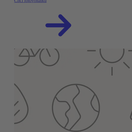
Chci fotovoltaiku