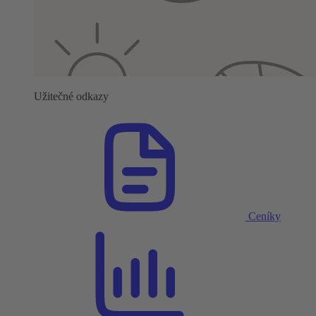
Užitečné odkazy
Ceníky