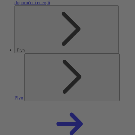
doporučení energií
Plyn
Plyn