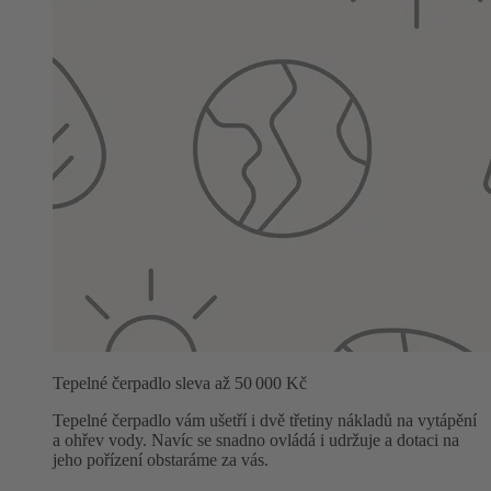
Tepelné čerpadlo sleva až 50 000 Kč
Tepelné čerpadlo vám ušetří i dvě třetiny nákladů na vytápění
a ohřev vody. Navíc se snadno ovládá i udržuje a dotaci na
jeho pořízení obstaráme za vás.