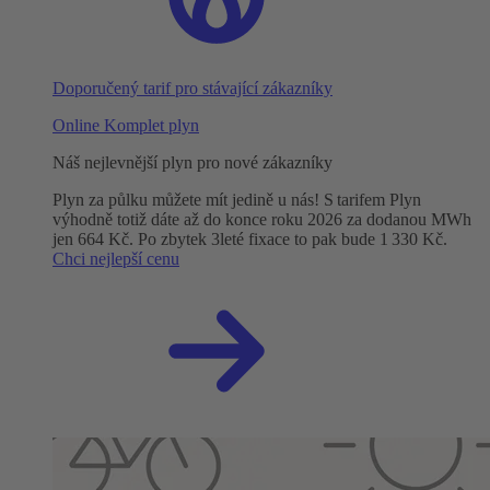
Doporučený tarif pro stávající zákazníky
Online Komplet plyn
Náš nejlevnější plyn pro nové zákazníky
Plyn za půlku můžete mít jedině u nás! S tarifem Plyn
výhodně totiž dáte až do konce roku 2026 za dodanou MWh
jen 664 Kč. Po zbytek 3leté fixace to pak bude 1 330 Kč.
Chci nejlepší cenu