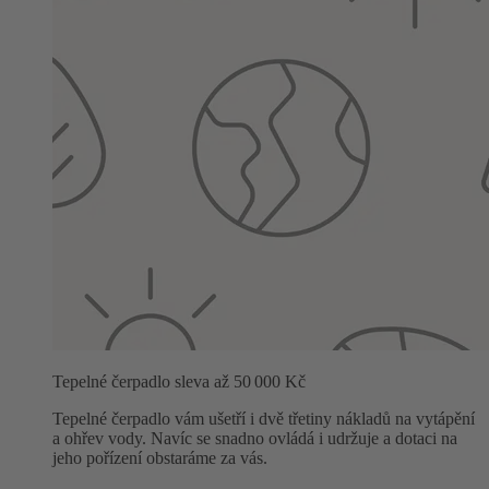
Tepelné čerpadlo sleva až 50 000 Kč
Tepelné čerpadlo vám ušetří i dvě třetiny nákladů na vytápění
a ohřev vody. Navíc se snadno ovládá i udržuje a dotaci na
jeho pořízení obstaráme za vás.