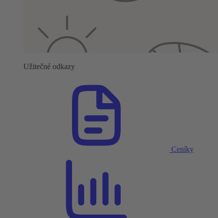
Užitečné odkazy
Ceníky