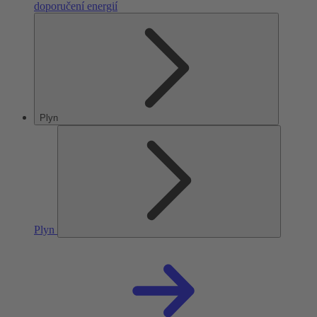
doporučení energií
Plyn
Plyn