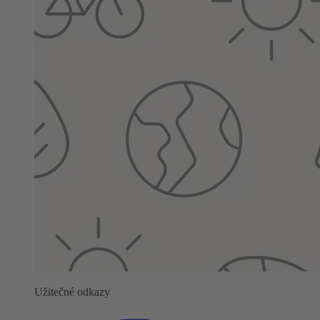
Užitečné odkazy