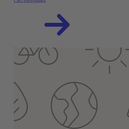
Chci fotovoltaiku