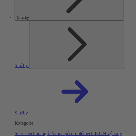
Služby
Služby
Služby
Kategorie
Servis technologií
Pomoc při problémech
E.ON výhody