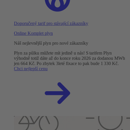
Doporučený tarif pro stávající zákazníky
Online Komplet plyn
Náš nejlevnější plyn pro nové zákazníky
Plyn za půlku můžete mít jedině u nás! S tarifem Plyn
výhodně totiž dáte až do konce roku 2026 za dodanou MWh
jen 664 Kč. Po zbytek 3leté fixace to pak bude 1 330 Kč.
Chci nejlepší cenu