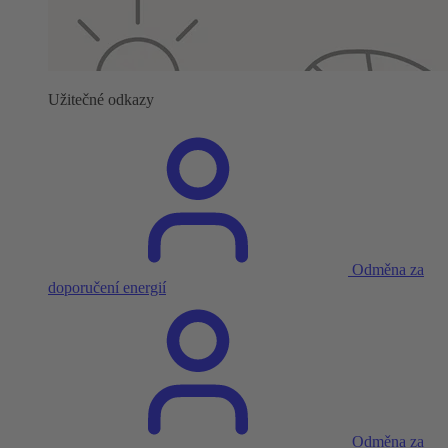
Užitečné odkazy
Odměna za
doporučení energií
Odměna za