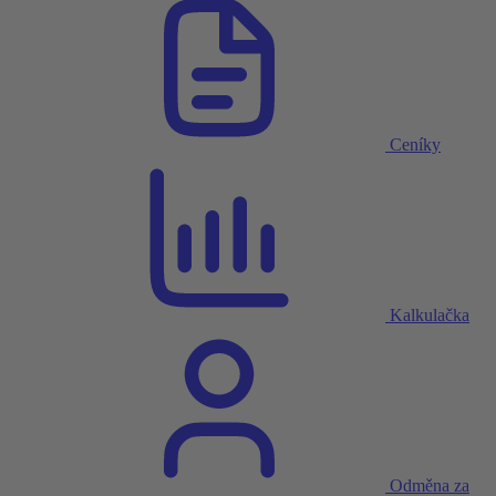
Ceníky
Kalkulačka
Odměna za