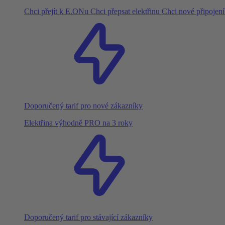
Chci přejít k E.ONu
Chci přepsat elektřinu
Chci nové připojen
Doporučený tarif pro nové zákazníky
Elektřina výhodně PRO na 3 roky
Doporučený tarif pro stávající zákazníky