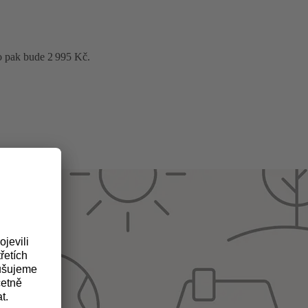
o pak bude 2 995 Kč.