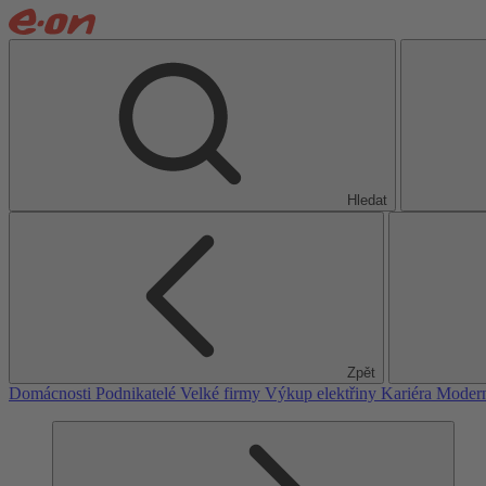
Hledat
Zpět
Domácnosti
Podnikatelé
Velké firmy
Výkup elektřiny
Kariéra
Modern