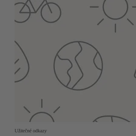
Užitečné odkazy