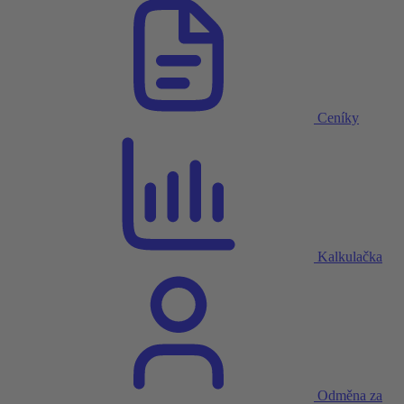
Ceníky
Kalkulačka
Odměna za