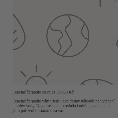
Tepelné čerpadlo sleva až 50 000 Kč
Tepelné čerpadlo vám ušetří i dvě třetiny nákladů na vytápění
a ohřev vody. Navíc se snadno ovládá i udržuje a dotaci na
jeho pořízení obstaráme za vás.