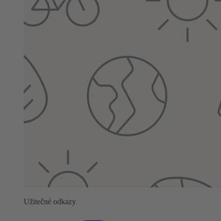
Užitečné odkazy