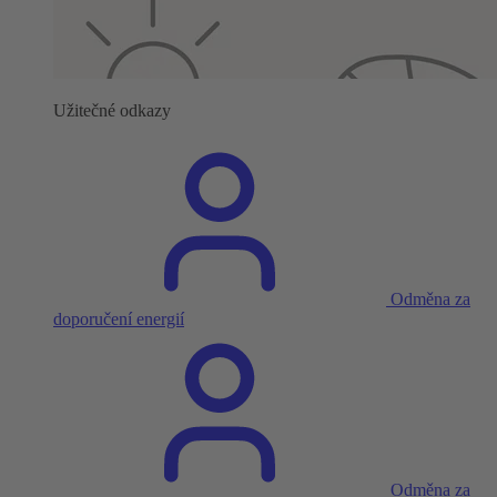
Užitečné odkazy
Odměna za
doporučení energií
Odměna za