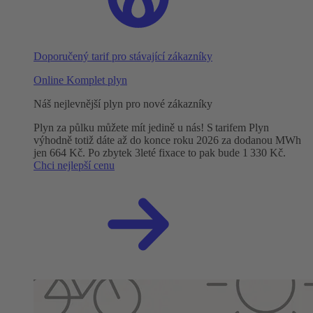
Doporučený tarif pro stávající zákazníky
Online Komplet plyn
Náš nejlevnější plyn pro nové zákazníky
Plyn za půlku můžete mít jedině u nás! S tarifem Plyn
výhodně totiž dáte až do konce roku 2026 za dodanou MWh
jen 664 Kč. Po zbytek 3leté fixace to pak bude 1 330 Kč.
Chci nejlepší cenu