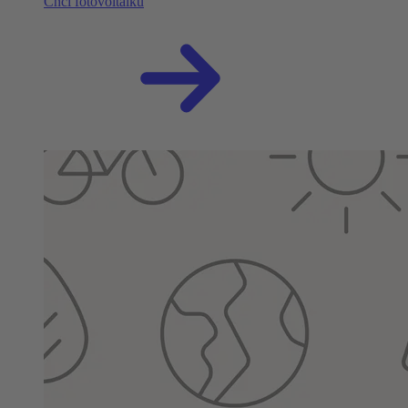
Chci fotovoltaiku