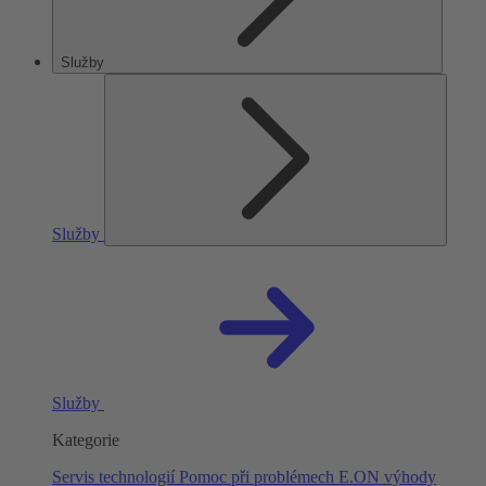
Služby
Služby
Služby
Kategorie
Servis technologií
Pomoc při problémech
E.ON výhody