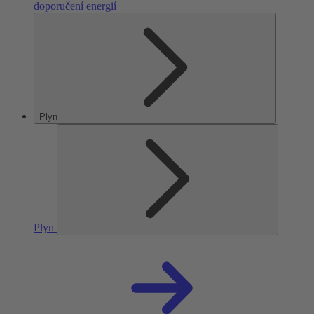
doporučení energií
Plyn
Plyn