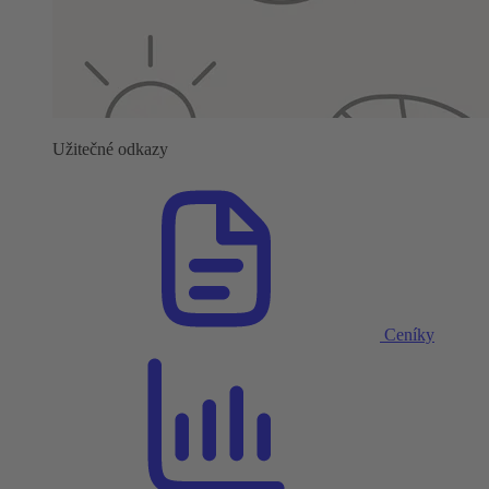
Užitečné odkazy
Ceníky